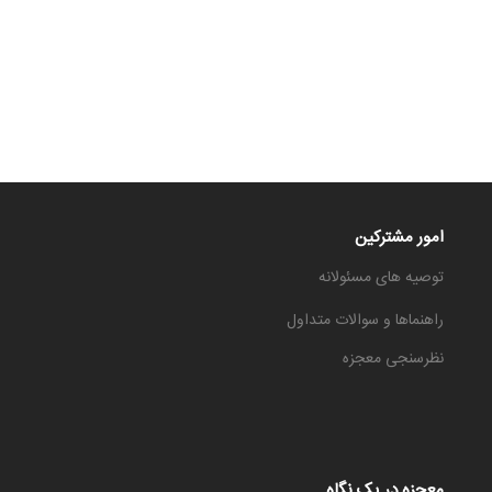
قالیشویی در اصفهان ، قالیشویی
ارزان ، قالیشویی خوب
قالیشویی در اصفهان
امور مشترکین
توصیه های مسئولانه
راهنماها و سوالات متداول
نظرسنجی معجزه
معجزه در یک نگاه