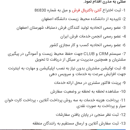
سنتی به مدرن اقدام نمود.
1- ثبت اختراع
آنتی باکتریال فرش
و مبل به شماره 86830
2- تاییدیه از دانشکده محیط زیست دانشگاه اصفهان
3- عضو رسمی اتحادیه تولید کنندگان فرش دستباف شهرستان اصفهان
4- عضو رسمی انجمن خدمات فرش ایران
6- عضو رسمی اتحادیه کسب و کار مجازی کشور
7- سیستم CRM و CLUB جهت حفظ محیط زیست و آسودگی در پیگیری
مشتریان و همچنین مدیریت بر سیکل از دریافت تا تحویل
8- ثبت لوکیشن مشتریان بدون نیاز به نصب اپلیکیشن و مهارت به اینترنت
جهت افزایش سرعت به خدمات و سرویس دهی
9- پرینت فاکتور مشتری در محل ارائه خدمات
10- مشاهده لحظه به لحظه بر وضعیت سفارش
11- پرداخت هزینه خدمات به سه روش پرداخت آنلاین ، پرداخت کارت خوان
سیار و پرداخت به صورت نقدی
12- ثبت نظر سنجی در پایان یافتن سفارشات
13- ثبت سفارش آنلاین و ارسال مستقیم به رانندگان منطقه