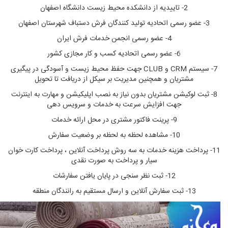
2- تاییدیه از دانشکده محیط زیست دانشگاه اصفهان
3- عضو رسمی اتحادیه تولید کنندگان فرش دستباف شهرستان اصفهان
4- عضو رسمی انجمن خدمات فرش ایران
6- عضو رسمی اتحادیه کسب و کار مجازی کشور
7- سیستم CRM و CLUB جهت حفظ محیط زیست و آسودگی در پیگیری
مشتریان و همچنین مدیریت بر سیکل از دریافت تا تحویل
8- ثبت لوکیشن مشتریان بدون نیاز به نصب اپلیکیشن و مهارت به اینترنت
جهت افزایش سرعت به خدمات و سرویس دهی
9- پرینت فاکتور مشتری در محل ارائه خدمات
10- مشاهده لحظه به لحظه بر وضعیت سفارش
11- پرداخت هزینه خدمات به سه روش پرداخت آنلاین ، پرداخت کارت خوان
سیار و پرداخت به صورت نقدی
12- ثبت نظر سنجی در پایان یافتن سفارشات
13- ثبت سفارش آنلاین و ارسال مستقیم به رانندگان منطقه