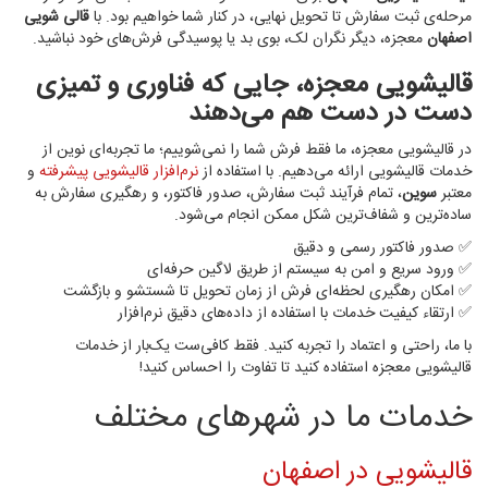
مرحله‌ی ثبت سفارش تا تحویل نهایی، در کنار شما خواهیم بود. با
قالی شویی
اصفهان
معجزه، دیگر نگران لک، بوی بد یا پوسیدگی فرش‌های خود نباشید.
قالیشویی معجزه، جایی که فناوری و تمیزی
دست در دست هم می‌دهند
در قالیشویی معجزه، ما فقط فرش شما را نمی‌شوییم؛ ما تجربه‌ای نوین از
خدمات قالیشویی ارائه می‌دهیم. با استفاده از
نرم‌افزار قالیشویی پیشرفته
و
معتبر
سوین
، تمام فرآیند ثبت سفارش، صدور فاکتور، و رهگیری سفارش به
ساده‌ترین و شفاف‌ترین شکل ممکن انجام می‌شود.
✅ صدور فاکتور رسمی و دقیق
✅ ورود سریع و امن به سیستم از طریق لاگین حرفه‌ای
✅ امکان رهگیری لحظه‌ای فرش از زمان تحویل تا شستشو و بازگشت
✅ ارتقاء کیفیت خدمات با استفاده از داده‌های دقیق نرم‌افزار
با ما، راحتی و اعتماد را تجربه کنید. فقط کافی‌ست یک‌بار از خدمات
قالیشویی معجزه استفاده کنید تا تفاوت را احساس کنید!
خدمات ما در شهرهای مختلف
قالیشویی در اصفهان