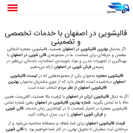
قالیشویی در اصفهان با خدمات تخصصی
و تضمینی
اگر به‌دنبال
بهترین قالیشویی در اصفهان
هستید، قالیشویی معجزه انتخابی
مطمئن و حرفه‌ای برای شماست. ما در مجموعه‌ی
قالی شویی در اصفهان
با
بهره‌گیری از تجهیزات مدرن و مواد شوینده‌ی استاندارد، خدماتی بی‌نظیر در
زمینه‌ی
فرش شویی در اصفهان
ارائه می‌دهیم.
قالیشویی معجزه
به‌عنوان یکی از مجموعه‌هایی که در
لیست قالیشویی
اصفهان
درخشیده است، افتخار دارد که از سوی مشتریان به‌عنوان
بهترین
قالیشویی اصفهان از نظر مردم
انتخاب شده است.
اگر به دنبال
قالیشویی ارزان در اصفهان
با کیفیت بالا هستید، کافی‌ست همین
حالا با ما تماس بگیرید.
شماره بهترین قالیشویی در اصفهان
یعنی شماره تماس
قالیشویی معجزه در اختیار شماست تا در کوتاه‌ترین زمان خدمات
قالی شویی
و
فرش شویی اصفهان
را درب منزل دریافت کنید.
قیمت قالیشویی اصفهان
برای شما شفاف و منصفانه محاسبه می‌شود و از
مرحله‌ی ثبت سفارش تا تحویل نهایی، در کنار شما خواهیم بود. با
قالی شویی