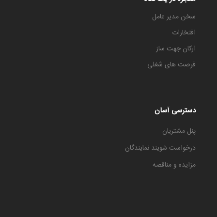
سخن مدیر عامل
افتخارات
ارکان جهت ساز
فرصت های شغلی
دسترسی آسان
پنل مشتریان
درخواست شویند نمایندگان
مزایده و مناقصه