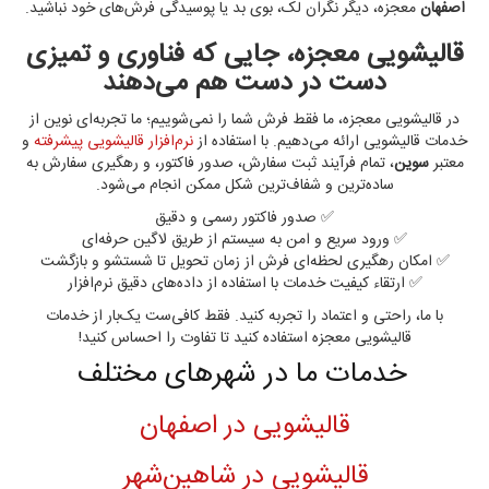
اصفهان
معجزه، دیگر نگران لک، بوی بد یا پوسیدگی فرش‌های خود نباشید.
قالیشویی معجزه، جایی که فناوری و تمیزی
دست در دست هم می‌دهند
در قالیشویی معجزه، ما فقط فرش شما را نمی‌شوییم؛ ما تجربه‌ای نوین از
خدمات قالیشویی ارائه می‌دهیم. با استفاده از
نرم‌افزار قالیشویی پیشرفته
و
معتبر
سوین
، تمام فرآیند ثبت سفارش، صدور فاکتور، و رهگیری سفارش به
ساده‌ترین و شفاف‌ترین شکل ممکن انجام می‌شود.
✅ صدور فاکتور رسمی و دقیق
✅ ورود سریع و امن به سیستم از طریق لاگین حرفه‌ای
✅ امکان رهگیری لحظه‌ای فرش از زمان تحویل تا شستشو و بازگشت
✅ ارتقاء کیفیت خدمات با استفاده از داده‌های دقیق نرم‌افزار
با ما، راحتی و اعتماد را تجربه کنید. فقط کافی‌ست یک‌بار از خدمات
قالیشویی معجزه استفاده کنید تا تفاوت را احساس کنید!
خدمات ما در شهرهای مختلف
قالیشویی در اصفهان
قالیشویی در شاهین‌شهر