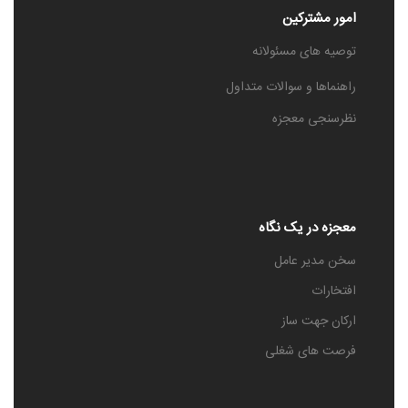
امور مشترکین
توصیه های مسئولانه
راهنماها و سوالات متداول
نظرسنجی معجزه
معجزه در یک نگاه
سخن مدیر عامل
افتخارات
ارکان جهت ساز
فرصت های شغلی