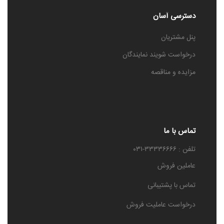
دسترسی آسان
پنل مشتریان
درخواست شویند نمایندگان
مزایده و مناقصه
تماس با ما
تلفن : ۳۳۳۳۶۶۶۶-۰۳۱
عاملین فروش
تماس با پشتیبانی
درخواست عاملیت فروش