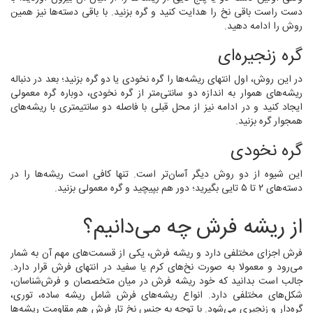
دست راست باقی نخ را هدایت کنید و گره بزنید. با باقی دسته‌ها نیز همین
روش را ادامه دهید.
گره زنجیره‌ای
در این روش، اول انتهای ریشه‌ها را گره نخودی یا دو گره بزنید؛ بعد در دنباله
ریشه‌های هموار به اندازه دو سانتی‌متر از گره نخودی، دوباره گره معمولی
ایجاد کنید و در ادامه نیز از محل قبلی با فاصله دو سانتیمتری با ریشه‌های
همجوار گره بزنید.
گره نخودی
این شیوه از دو روش دیگر آسان‌تر است. تنها کافی است ریشه‌ها را در
دسته‌های ۲ تا ۵ تایی بگیرید؛ دور هم بپیچید و گره معمولی بزنید.
از ریشه فرش چه می‌دانیم؟
فرش اجزای مختلفی دارد و ریشه فرش، یکی از قسمت‌های مهم آن به شمار
می‌رود و معمولا به صورت نخ‌های کرم یا سفید در انتهای فرش قرار دارد.
جالب است بدانید که خود ریشه فرش در میان متخصصان و فرش‌شناسان،
شکل‌های مختلفی دارد. انواع ریشه‌های فرش شامل ریشه ساده، توری،
گره‌دار و زنجیری می‌شود. با توجه به جنس نخ تار فرش هم مقاومت ریشه‌ها