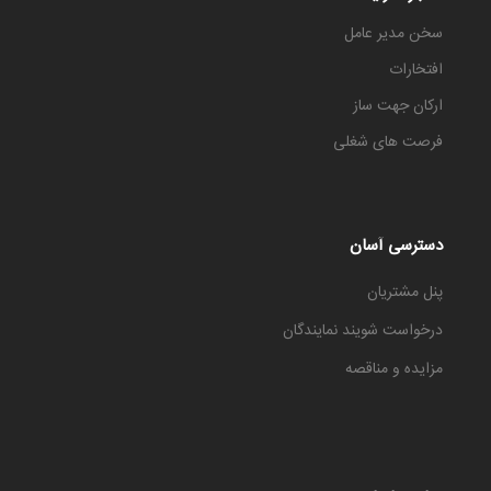
سخن مدیر عامل
افتخارات
ارکان جهت ساز
فرصت های شغلی
دسترسی آسان
پنل مشتریان
درخواست شویند نمایندگان
مزایده و مناقصه