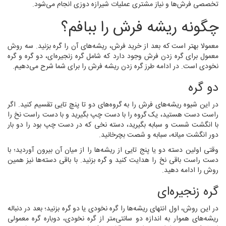
تخصصی فرش‌ها و نیاز مشتری عملیات شیرازه دوزی انجام می‌شود.
چگونه ریشه فرش را ببافم؟
معمولا بهتر است که بعد از خرید فرش، ریشه‌های آن را گره بزنید. سه روش
معمول برای گره زدن فرش وجود دارد که شامل گره زنجیره‌ای، دو گره و گره
نخودی است. در ادامه طرز گره زدن ریشه فرش را برای شما شرح می‌دهیم.
دو گره
در این شیوه ریشه‌های فرش را به گروه‌های دو تا پنچ تایی تقسیم کنید. اگر
راست دست هستید، یک گروه را با دست چپ بگیرید و با دست راست نخ را
با انگشت شست و سبابه بگیرید، دسته نخی که در دست چپ بود را دو بار
دور انگشت میانه، سبابه و شصت بچرخانید.
وقتی اولین دسته دو یا پنج تایی از ریشه‌ها را از میان آن بیرون آوردید؛ با
دست راست باقی نخ را هدایت کنید و گره بزنید. با باقی دسته‌ها نیز همین
روش را ادامه دهید.
گره زنجیره‌ای
در این روش، اول انتهای ریشه‌ها را گره نخودی یا دو گره بزنید؛ بعد در دنباله
ریشه‌های هموار به اندازه دو سانتی‌متر از گره نخودی، دوباره گره معمولی