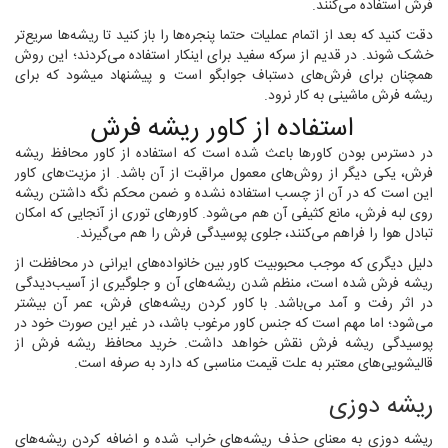
فرش استفاده می‌کنند.
دقت کنید که بعد از اتمام عملیات حتما پنجره‌ها را باز کنید تا ریشه‌ها سریع‌تر
خشک شوند. در قدیم از سرکه سفید برای اینکار استفاده می‌کردند؛ این روش
همچنان برای فرش‌های دستباف جوابگو است و پیشنهاد میشود که برای
ریشه فرش ماشینی به کار نرود.
استفاده از کاور ریشه فرش
در دسترس بودن کاورها باعث شده است که استفاده از کاور محافظ ریشه
فرش، یکی دیگر از روش‌های معمول مراقبت از آن باشد. از مزیت‌های کاور
این است که در آن‌ از چسب استفاده نشده و ضمن محکم نگه داشتن ریشه
روی لبه فرش، مانع کثیفی آن هم می‌شود. کاورهای توری از آنجایی که امکان
تبادل هوا را فراهم می‌کنند، جلوی پوسیدگی فرش را هم می‌گیرند.
دلیل دیگری که موجب محبوبیت کاور بین خانواده‌های ایرانی در محافظت از
ریشه فرش شده است، منظم شدن ریشه‌های آن و جلوگیری از آسیب‌دیدگی
در اثر رفت و آمد می‌باشد. با کاور کردن ریشه‌های فرش، عمر آن بیشتر
می‌شود؛ اما مهم است که جنس کاور مرغوب باشد، در غیر این صورت خود در
پوسیدگی ریشه فرش نقش خواهد داشت. خرید محافظ ریشه فرش از
قالیشویی‌های معتبر به علت قیمت مناسبی که دارد به صرفه است.
ریشه ‌دوزی
ریشه‌ دوزی به معنای حذف ریشه‌های خراب شده و اضافه کردن ریشه‌های