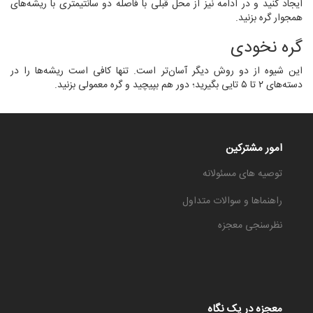
ایجاد کنید و در ادامه نیز از محل قبلی با فاصله دو سانتیمتری با ریشه‌های
همجوار گره بزنید.
گره نخودی
این شیوه از دو روش دیگر آسان‌تر است. تنها کافی است ریشه‌ها را در
دسته‌های ۲ تا ۵ تایی بگیرید؛ دور هم بپیچید و گره معمولی بزنید.
امور مشترکین
توصیه های مسئولانه
راهنماها و سوالات متداول
نظرسنجی معجزه
معجزه در یک نگاه