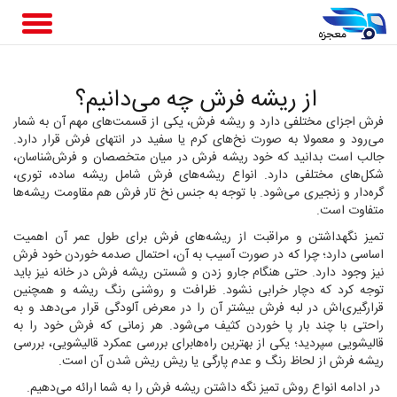
از ریشه فرش چه می‌دانیم؟
فرش اجزای مختلفی دارد و ریشه فرش، یکی از قسمت‌های مهم آن به شمار
می‌رود و معمولا به صورت نخ‌های کرم یا سفید در انتهای فرش قرار دارد.
جالب است بدانید که خود ریشه فرش در میان متخصصان و فرش‌شناسان،
شکل‌های مختلفی دارد. انواع ریشه‌های فرش شامل ریشه ساده، توری،
گره‌دار و زنجیری می‌شود. با توجه به جنس نخ تار فرش هم مقاومت ریشه‌ها
متفاوت است.
تمیز نگهداشتن و مراقبت از ریشه‌های فرش برای طول عمر آن اهمیت
اساسی دارد؛ چرا که در صورت آسیب به آن، احتمال صدمه خوردن خود فرش
نیز وجود دارد. حتی هنگام جارو زدن و شستن ریشه فرش در خانه نیز باید
توجه کرد که دچار خرابی نشود. ظرافت و روشنی رنگ ریشه و همچنین
قرارگیری‌اش در لبه فرش بیشتر آن را در معرض آلودگی قرار می‌دهد و به
راحتی با چند بار پا خوردن کثیف می‌شود. هر زمانی که فرش خود را به
قالیشویی سپردید؛ یکی از بهترین راه‌هابرای بررسی عمکرد قالیشویی، بررسی
ریشه فرش از لحاظ رنگ و عدم پارگی یا ریش ریش شدن آن است.
در ادامه انواع روش تمیز نگه داشتن ریشه فرش را به شما ارائه می‌دهیم.