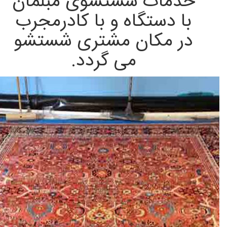
خدمات شستشوی مبلمان
با دستگاه و با کادرمجرب
در مکان مشتری شستشو
می گردد.