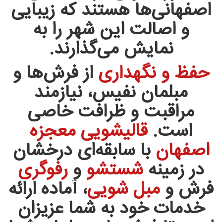
اصفهانی‌ها هستند که زیبایی
و اصالت این شهر را به
نمایش می‌گذارند.
حفظ و نگهداری
از فرش‌ها و
مبلمان نفیس، نیازمند
مراقبت و ظرافت خاصی
است.
قالیشویی معجزه
اصفهان
با سابقه‌ای درخشان
در زمینه
شستشو
و
رفوگری
فرش و
مبل شویی
، آماده ارائه
خدمات خود به شما عزیزان