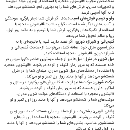
متخصصان مجرب قالیشویی معجزه با استفاده از بهترین مواد شوینده
و تجهیزات مدرن، فرش‌های شما را به بهترین نحو شستشو می‌دهند
تا به آنها آسیبی نرسد.
رفو و ترمیم فرش‌های آسیب‌دیده:
اگر فرش شما دچار پارگی، سوختگی
یا آسیب‌های دیگر شده است، نگران نباشید! قالیشویی معجزه با
استفاده از تکنیک‌های رفوگری، فرش شما را ترمیم و به مانند روز اول،
زیبا و سالم تحویل شما می‌دهد.
گلیم‌بافی و شیرازه دوزی:
اگر قصد دارید گلیم یا قالیچه‌ای را به
دکوراسیون منزل خود اضافه کنید، می‌توانید از خدمات گلیم‌بافی و
شیرازه دوزی قالیشویی معجزه استفاده کنید.
مبل شویی در منزل:
مبل‌ها نیز از جمله مهم‌ترین عناصر دکوراسیونی در
خانه هستند که به مرور زمان کثیف و آلوده می‌شوند. قالیشویی معجزه
با استفاده از دستگاه‌های مبل شویی مدرن، مبلمان شما را در منزل
شستشو می‌دهد و آنها را مانند روز اول تمیز و نو می‌کند.
موکت شویی:
موکت‌ها نیز از جمله کف‌پوش‌های پرکاربرد در منازل و
اماکن اداری هستند که به مرور زمان کثیف و آلوده می‌شوند.
قالیشویی معجزه با استفاده از دستگاه‌های موکت شویی مدرن،
موکت‌های شما را شستشو می‌دهد و آنها را مانند روز اول تمیز و نو
می‌کند.
پشتی شویی:
پشتی‌ها نیز از جمله وسایلی هستند که به مرور زمان
کثیف و آلوده می‌شوند. قالیشویی معجزه با استفاده از روش‌های
شستشوی مناسب، پشتی‌های شما را شستشو می‌دهد و آنها را مانند
روز اول تمیز و نو می‌کند.