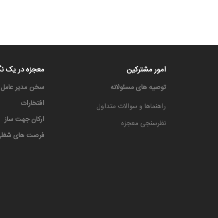
امور مشترکین
معجزه در یک نگ
توصیه های مسئولانه
سخن مدیر عامل
افتخارات
راهنماها و سوالات متداول
ارکان جهت ساز
نظرسنجی معجزه
فرصت های شغل