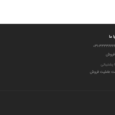
 ما
 فروش
 پشتیبانی
ت عاملیت فروش