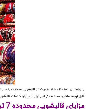
با وجود این سه نکته حائز اهمیت در قالیشویی معجزه ، به نظر
قابل توجه ساکنین محدوده 7 تیر: اول از مزایای خدمات قالیشویی 7 تیر کارخانه معچزه آگاه شوید، بعد قیمت ها را مقایسه کنید، در نهایت با آگاهی کامل انتخاب کنید.
مزایای قالیشویی محدوده 7 تیر