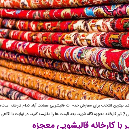
 شما بهترین انتخاب برای سفارش خدم ات قالیشویی سعادت آباد کدام کارخانه است؟
با کارخانه قالیشویی معجزه