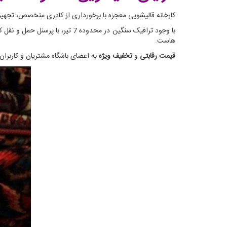
کارخانه قالیشویی معجزه با برخورداری از کادری متخصص، تجهیزاتی مدرن و از همه مهمتر 33 سال تجربه می‌تواند در کوتاه 
با وجود ترافیک سنگین در محدوده
هاست.
قیمت رقابتی
و
تخفیف ویژه
به اعضای باشگاه مشتریان و کاربران وب سایت از دی