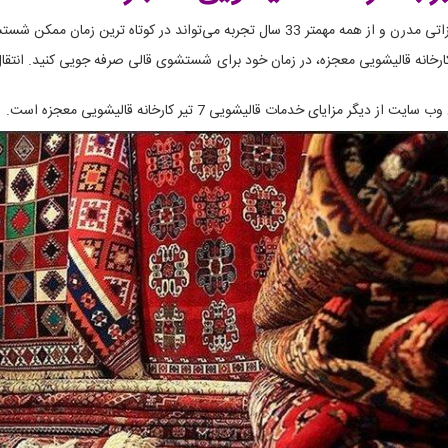
ترین زمان ممکن شستشوی فرش های شما را انجام دهد.
 7 تیر، با پرسنل حمل و نقل کارخانه قالیشویی معجزه، در زمان خود برای شستشوی قالی صرفه جویی 
گر مزایای خدمات قالیشویی 7 تیر کارخانه قالیشویی معجزه است.