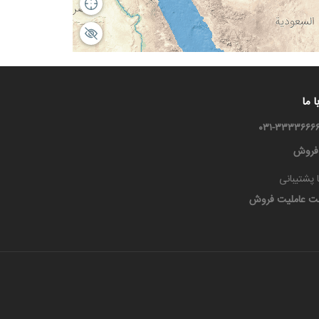
 ما
 فروش
 پشتیبانی
ت عاملیت فروش