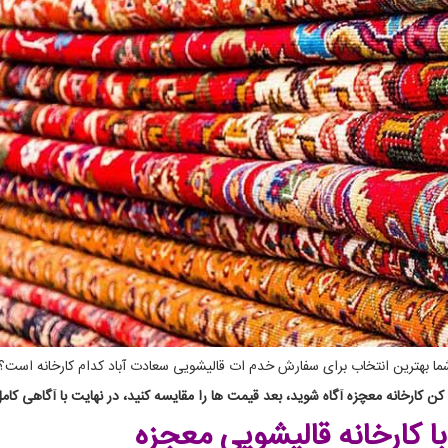
 شما بهترین انتخاب برای سفارش خدم ات قالیشویی سعادت آباد کدام کارخانه است؟
 کارخانه معچزه آگاه شوید، بعد قیمت ها را مقایسه کنید، در نهایت با آگاهی کامل
با کارخانه قالیشویی معجزه