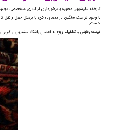
کارخانه قالیشویی معجزه با برخورداری از کادری متخصص، تجهیزاتی مدرن و از همه مهمتر 33 سال تجربه می‌تواند در کوتاه 
با وجود ترافیک سنگین در محدوده کن، با پرسنل حمل و نقل کار
هاست.
قیمت رقابتی
و
تخفیف ویژه
به اعضای باشگاه مشتریان و کاربرا