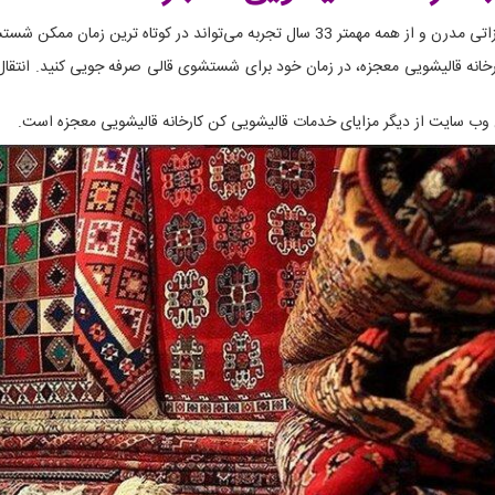
ترین زمان ممکن شستشوی فرش های شما را انجام دهد.
خانه قالیشویی معجزه، در زمان خود برای شستشوی قالی صرفه جویی کنید. انتقال 
ن وب سایت از دیگر مزایای خدمات قالیشویی کن کارخانه قالیشویی معجزه است.