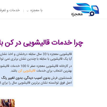
با معجزه
خدمات و تعرفه
چرا خدمات قالیشویی در کن
با
قالیشویی معجزه با 33 سال سابقه درخشان و اخذ نشان برترین
آیا یک قالیشویی با سابقه با چندین نشان برتری نمی ت
در کارخانه قالیشوی
بهترین انتخاب برای خدمات
قالیشویی کن
باشد.
شستشوی فرش
بدون آسیب دیدگی
،
بدون تغییر رنگ
و
اصل فوق توانسته نشان برترین قالیشویی سال را برای 3 سال پیاپی اخذ نماید. پس به حق می توان گفت بهترین گزینه برای خدمات قالیشویی کن، قالیشویی معجزه است.