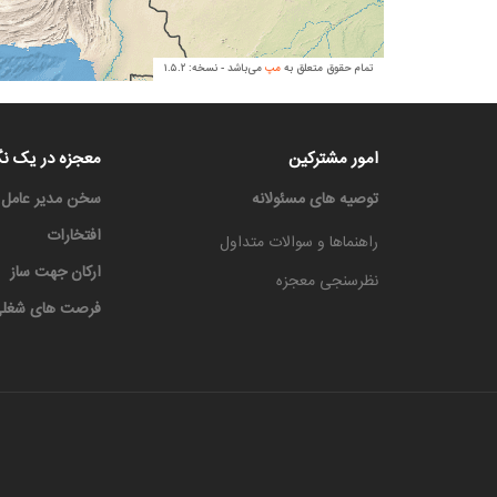
امور مشترکین
معجزه در یک نگ
توصیه های مسئولانه
سخن مدیر عامل
افتخارات
راهنماها و سوالات متداول
ارکان جهت ساز
نظرسنجی معجزه
فرصت های شغل