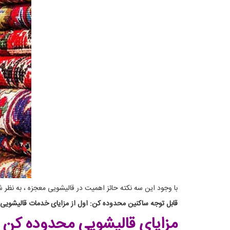
با وجود این سه نکته حائز اهمیت در قالیشویی معجزه ، به نظر
قابل توجه ساکنین محدوده کن: اول از مزایای خدمات قالیشویی کن
مزایای قالیشویی محدوده کن