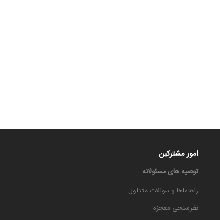
امور مشترکین
توصیه های مسئولانه
راهنماها و سوالات متداول
نظرسنجی معجزه