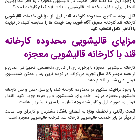
با وجود این سه نکته حائز اهمیت در قالیشویی معجزه ، به نظر شما بهترین
انتخاب برای سفارش خدم ات قالیشویی سعادت آباد کدام کارخانه است؟
قابل توجه ساکنین محدوده کارخانه قند: اول از مزایای خدمات قالیشویی
کارخانه قند کارخانه معچزه آگاه شوید، بعد قیمت ها را مقایسه کنید، در نهایت
با آگاهی کامل انتخاب کنید.
مزایای قالیشویی محدوده کارخانه
قند
با کارخانه قالیشویی معجزه
کارخانه قالیشویی معجزه با برخورداری از کادری متخصص، تجهیزاتی مدرن و
از همه مهمتر 33 سال تجربه می‌تواند در کوتاه ترین زمان ممکن شستشوی
فرش های شما را انجام دهد.
با وجود ترافیک سنگین در محدوده کارخانه قند، با پرسنل حمل و نقل کارخانه
قالیشویی معجزه، در زمان خود برای شستشوی قالی صرفه جویی کنید. انتقال
فرش به صورت لول و کاور شده وجه تمایز ما با سایر قالیشویی هاست.
قیمت رقابتی
و
تخفیف ویژه
به اعضای باشگاه مشتریان و کاربران وب سایت
از دیگر مزایای خدمات قالیشویی کارخانه قند کارخانه قالیشویی معجزه است.