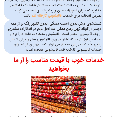
در کارخانه قالیشویی معجزه صفر تا 100 خدمات قالیشویی به صورت
اتوماتیک و بدون دخالت دست انجام میشود. قطعا یک قالیشویی
مکانیزه که دارای تجهیزات مدن و پیشرفته ای است می تواند
بهترین انتخاب برای خدمات
قالیشویی کارخانه قند
باشد.
شستشوی فرش
بدون آسیب دیدگی
،
بدون تغییر رنگ
و از همه
مهمتر در
کوتاه ترین زمان ممکن
سه اصل مهم در انتظارات مشتری
از یک قالیشویی معتبر است. قالیشویی معجزه به علت دارا بودن
سه اصل فوق توانسته نشان برترین قالیشویی سال را برای 3 سال
پیاپی اخذ نماید. پس به حق می توان گفت بهترین گزینه برای
خدمات قالیشویی کارخانه قند، قالیشویی معجزه است.
خدمات خوب با قیمت مناسب را از ما
بخواهید