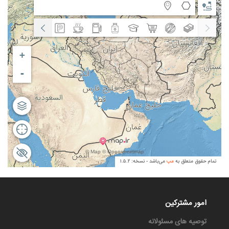
امور مشترکین
توصیه های مسئولانه