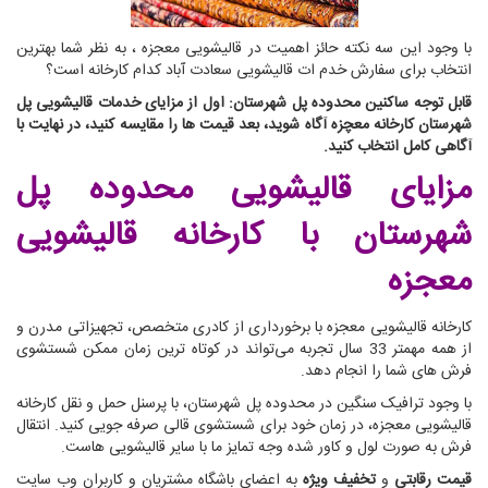
با وجود این سه نکته حائز اهمیت در قالیشویی معجزه ، به نظر شما بهترین
انتخاب برای سفارش خدم ات قالیشویی سعادت آباد کدام کارخانه است؟
قابل توجه ساکنین محدوده پل شهرستان: اول از مزایای خدمات قالیشویی پل
شهرستان کارخانه معچزه آگاه شوید، بعد قیمت ها را مقایسه کنید، در نهایت با
آگاهی کامل انتخاب کنید.
مزایای قالیشویی محدوده پل
شهرستان
با کارخانه قالیشویی
معجزه
کارخانه قالیشویی معجزه با برخورداری از کادری متخصص، تجهیزاتی مدرن و
از همه مهمتر 33 سال تجربه می‌تواند در کوتاه ترین زمان ممکن شستشوی
فرش های شما را انجام دهد.
با وجود ترافیک سنگین در محدوده پل شهرستان، با پرسنل حمل و نقل کارخانه
قالیشویی معجزه، در زمان خود برای شستشوی قالی صرفه جویی کنید. انتقال
فرش به صورت لول و کاور شده وجه تمایز ما با سایر قالیشویی هاست.
قیمت رقابتی
و
تخفیف ویژه
به اعضای باشگاه مشتریان و کاربران وب سایت