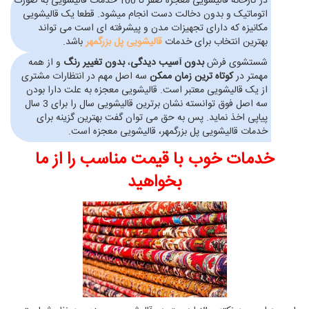
در کارخانه قالیشویی معجزه صفر تا 100 خدمات قالیشویی به صورت
اتوماتیک و بدون دخالت دست انجام میشود. قطعا یک قالیشویی
مکانیزه که دارای تجهیزات مدن و پیشرفته ای است می تواند
بهترین انتخاب برای خدمات
قالیشویی پل بزرگمهر
باشد.
شستشوی فرش
بدون آسیب دیدگی
،
بدون تغییر رنگ
و از همه
مهمتر در
کوتاه ترین زمان ممکن
سه اصل مهم در انتظارات مشتری
از یک قالیشویی معتبر است. قالیشویی معجزه به علت دارا بودن
سه اصل فوق توانسته نشان برترین قالیشویی سال را برای 3 سال
پیاپی اخذ نماید. پس به حق می توان گفت بهترین گزینه برای
خدمات قالیشویی پل بزرگمهر، قالیشویی معجزه است.
خدمات خوب با قیمت مناسب را از ما
بخواهید