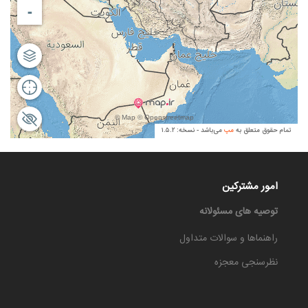
امور مشترکین
توصیه های مسئولانه
راهنماها و سوالات متداول
نظرسنجی معجزه