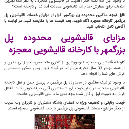
با وجود این سه نکته حائز اهمیت در قالیشویی معجزه ، به نظر شما بهترین
انتخاب برای سفارش خدم ات قالیشویی سعادت آباد کدام کارخانه است؟
قابل توجه ساکنین محدوده پل بزرگمهر: اول از مزایای خدمات قالیشویی پل
بزرگمهر کارخانه معچزه آگاه شوید، بعد قیمت ها را مقایسه کنید، در نهایت با
آگاهی کامل انتخاب کنید.
مزایای قالیشویی محدوده پل
بزرگمهر
با کارخانه قالیشویی معجزه
کارخانه قالیشویی معجزه با برخورداری از کادری متخصص، تجهیزاتی مدرن و
از همه مهمتر 33 سال تجربه می‌تواند در کوتاه ترین زمان ممکن شستشوی
فرش های شما را انجام دهد.
با وجود ترافیک سنگین در محدوده پل بزرگمهر، با پرسنل حمل و نقل کارخانه
قالیشویی معجزه، در زمان خود برای شستشوی قالی صرفه جویی کنید. انتقال
فرش به صورت لول و کاور شده وجه تمایز ما با سایر قالیشویی هاست.
قیمت رقابتی
و
تخفیف ویژه
به اعضای باشگاه مشتریان و کاربران وب سایت
از دیگر مزایای خدمات قالیشویی پل بزرگمهر کارخانه قالیشویی معجزه است.