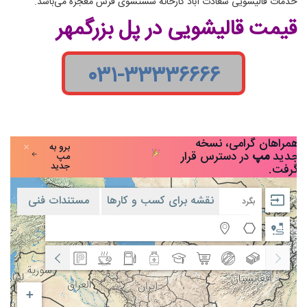
خدمات قالیشویی سعادت آباد کارخانه شستشوی فرش معجزه می‌باشد.
قیمت قالیشویی در پل بزرگمهر
۰۳۱-۳۳۳۳۶۶۶۶