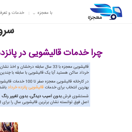
با معجزه
خدمات و تعرفه
سرو
چرا خدمات قالیشویی در پانزده
قالیشویی معجزه با 33 سال سابقه درخشان و اخذ نشان برترین
خرداد ساکن هستید آیا یک قالیشویی با سابقه با چندی
در کارخانه قالیشوی
بهترین انتخاب برای خدمات
قالیشویی پانزده خرداد
باشد
شستشوی فرش
بدون آسیب دیدگی
،
بدون تغییر رنگ
و
اصل فوق توانسته نشان برترین قالیشویی سال را برای 3 سال پیاپی اخذ نماید. پس به حق می توان گفت بهترین گزینه برای خدمات قالیشویی پانزده خرداد، قالیشویی معجزه است.