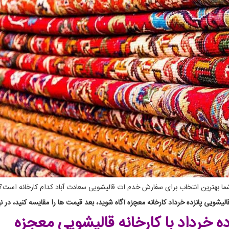
 شما بهترین انتخاب برای سفارش خدم ات قالیشویی سعادت آباد کدام کارخانه است؟
لیشویی پانزده خرداد کارخانه معچزه آگاه شوید، بعد قیمت ها را مقایسه کنید، در نه
ده خرداد
با کارخانه قالیشویی معجزه