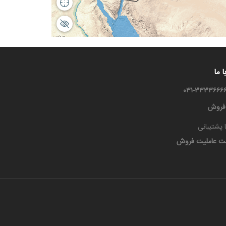
 ما
 فروش
 پشتیبانی
ت عاملیت فروش