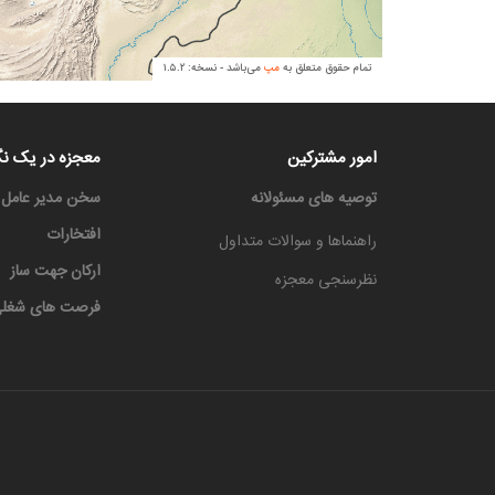
امور مشترکین
معجزه در یک نگ
توصیه های مسئولانه
سخن مدیر عامل
افتخارات
راهنماها و سوالات متداول
ارکان جهت ساز
نظرسنجی معجزه
فرصت های شغل