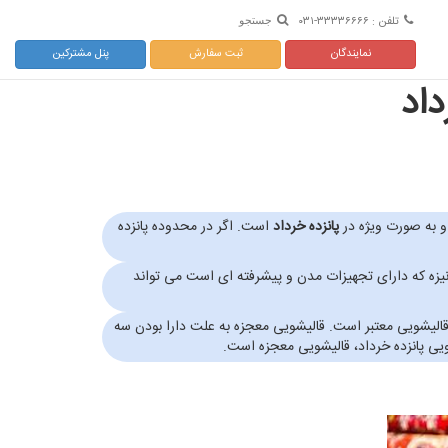
تلفن : ۳۳۳۳۶۶۶۶-۰۳۱
جستجو
نمایندگان
ثبت سفارش
پنل مشترکین
اد
و به صورت ویژه در
پانزده خرداد
است. اگر در محدوده پانزده
قالیشویی مکانیزه که دارای تجهیزات مدن و پیشرفته ای است می تواند
لیشویی معتبر است. قالیشویی معجزه به علت دارا بودن سه