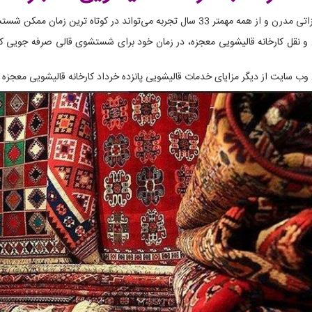
ترین زمان ممکن شستشوی فرش های شما را انجام دهد.
 و نقل کارخانه قالیشویی معجزه، در زمان خود برای شستشوی قالی صرفه جویی کنید
 وب سایت از دیگر مزایای خدمات قالیشویی پانزده خرداد کارخانه قالیشویی معجزه