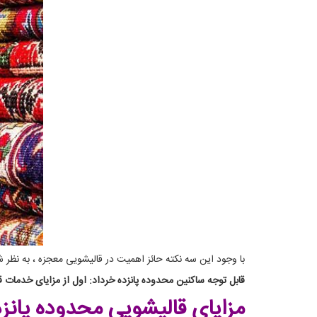
با وجود این سه نکته حائز اهمیت در قالیشویی معجزه ، به نظر
قابل توجه ساکنین محدوده پانزده خرداد: اول از مزایای خدمات قا
مزایای قالیشویی محدوده پانز