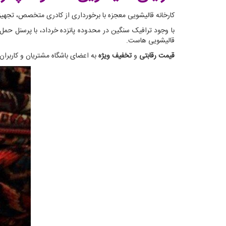
کارخانه قالیشویی معجزه با برخورداری از کادری متخصص، تجهیزاتی مدرن و از همه مهمتر 33 سال تجربه می‌تواند در کوتاه 
با وجود ترافیک سنگین در محدوده پانزده خرداد، با پرسنل حمل
قالیشویی هاست.
قیمت رقابتی
و
تخفیف ویژه
به اعضای باشگاه مشتریان و کاربران