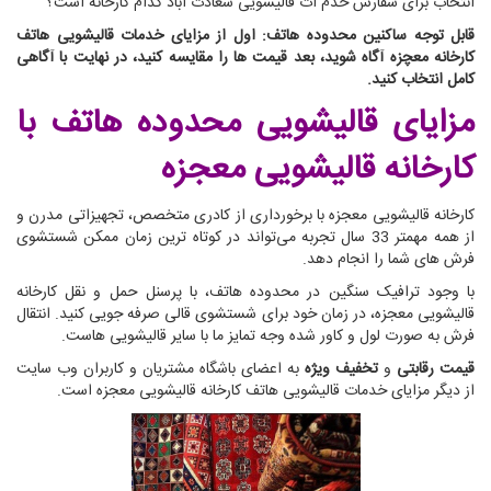
انتخاب برای سفارش خدم ات قالیشویی سعادت آباد کدام کارخانه است؟
قابل توجه ساکنین محدوده هاتف: اول از مزایای خدمات قالیشویی هاتف
کارخانه معچزه آگاه شوید، بعد قیمت ها را مقایسه کنید، در نهایت با آگاهی
کامل انتخاب کنید.
مزایای قالیشویی محدوده هاتف
با
کارخانه قالیشویی معجزه
کارخانه قالیشویی معجزه با برخورداری از کادری متخصص، تجهیزاتی مدرن و
از همه مهمتر 33 سال تجربه می‌تواند در کوتاه ترین زمان ممکن شستشوی
فرش های شما را انجام دهد.
با وجود ترافیک سنگین در محدوده هاتف، با پرسنل حمل و نقل کارخانه
قالیشویی معجزه، در زمان خود برای شستشوی قالی صرفه جویی کنید. انتقال
فرش به صورت لول و کاور شده وجه تمایز ما با سایر قالیشویی هاست.
قیمت رقابتی
و
تخفیف ویژه
به اعضای باشگاه مشتریان و کاربران وب سایت
از دیگر مزایای خدمات قالیشویی هاتف کارخانه قالیشویی معجزه است.