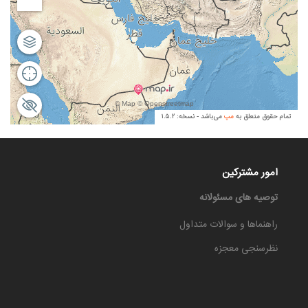
امور مشترکین
توصیه های مسئولانه
راهنماها و سوالات متداول
نظرسنجی معجزه