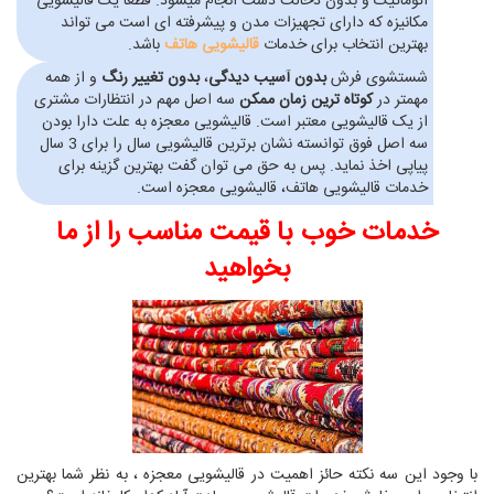
اتوماتیک و بدون دخالت دست انجام میشود. قطعا یک قالیشویی
مکانیزه که دارای تجهیزات مدن و پیشرفته ای است می تواند
بهترین انتخاب برای خدمات
قالیشویی هاتف
باشد.
شستشوی فرش
بدون آسیب دیدگی
،
بدون تغییر رنگ
و از همه
مهمتر در
کوتاه ترین زمان ممکن
سه اصل مهم در انتظارات مشتری
از یک قالیشویی معتبر است. قالیشویی معجزه به علت دارا بودن
سه اصل فوق توانسته نشان برترین قالیشویی سال را برای 3 سال
پیاپی اخذ نماید. پس به حق می توان گفت بهترین گزینه برای
خدمات قالیشویی هاتف، قالیشویی معجزه است.
خدمات خوب با قیمت مناسب را از ما
بخواهید
با وجود این سه نکته حائز اهمیت در قالیشویی معجزه ، به نظر شما بهترین