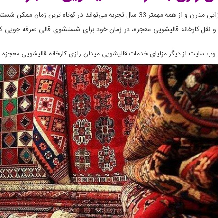
ترین زمان ممکن شستشوی فرش های شما را انجام دهد.
 نقل کارخانه قالیشویی معجزه، در زمان خود برای شستشوی قالی صرفه جویی کنید
ن وب سایت از دیگر مزایای خدمات قالیشویی میدان رازی کارخانه قالیشویی معجزه