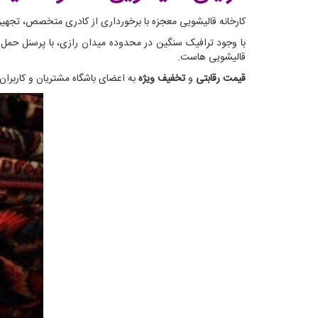
کارخانه قالیشویی معجزه با برخورداری از کادری متخصص، تجهیزاتی مدرن و از همه مهمتر 33 سال تجربه می‌تواند در کوتاه 
با وجود ترافیک سنگین در محدوده میدان رازی، با پرسنل حمل و
قالیشویی هاست.
قیمت رقابتی
و
تخفیف ویژه
به اعضای باشگاه مشتریان و کاربرا