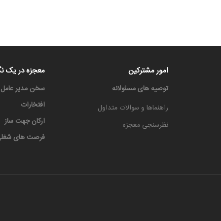
امور مشترکین
معجزه در یک نگ
توصیه های مسئولانه
سخن مدیر عامل
افتخارات
راهنماها و سوالات متداول
ارکان جهت ساز
نظرسنجی معجزه
فرصت های شغل