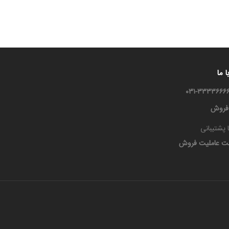
 ما
 فروش
 پشتیبانی
ت عاملیت فروش