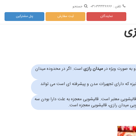
تلفن : ۳۳۳۳۶۶۶۶-۰۳۱
جستجو
نمایندگان
ثبت سفارش
پنل مشترکین
زی
و به صورت ویژه در
میدان رازی
است. اگر در محدوده میدان
قالیشویی مکانیزه که دارای تجهیزات مدن و پیشرفته ای است می تواند
لیشویی معتبر است. قالیشویی معجزه به علت دارا بودن سه