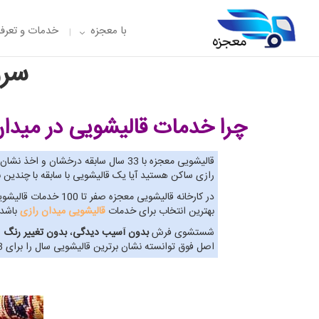
با معجزه
خدمات و تعرفه
سرو
چرا خدمات قالیشویی در میدان
قالیشویی معجزه با 33 سال سابقه درخشان و اخذ نشان برترین
رازی ساکن هستید آیا یک قالیشویی با سابقه با چندین
در کارخانه قالیشوی
بهترین انتخاب برای خدمات
قالیشویی میدان رازی
باشد.
شستشوی فرش
بدون آسیب دیدگی
،
بدون تغییر رنگ
و
اصل فوق توانسته نشان برترین قالیشویی سال را برای 3 سال پیاپی اخذ نماید. پس به حق می توان گفت بهترین گزینه برای خدمات قالیشویی میدان رازی، قالیشویی معجزه است.