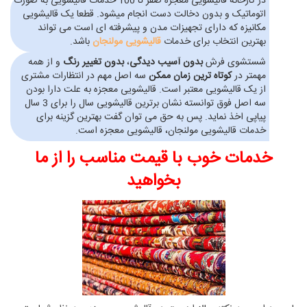
در کارخانه قالیشویی معجزه صفر تا 100 خدمات قالیشویی به صورت
اتوماتیک و بدون دخالت دست انجام میشود. قطعا یک قالیشویی
مکانیزه که دارای تجهیزات مدن و پیشرفته ای است می تواند
بهترین انتخاب برای خدمات
قالیشویی مولنجان
باشد.
شستشوی فرش
بدون آسیب دیدگی
،
بدون تغییر رنگ
و از همه
مهمتر در
کوتاه ترین زمان ممکن
سه اصل مهم در انتظارات مشتری
از یک قالیشویی معتبر است. قالیشویی معجزه به علت دارا بودن
سه اصل فوق توانسته نشان برترین قالیشویی سال را برای 3 سال
پیاپی اخذ نماید. پس به حق می توان گفت بهترین گزینه برای
خدمات قالیشویی مولنجان، قالیشویی معجزه است.
خدمات خوب با قیمت مناسب را از ما
بخواهید