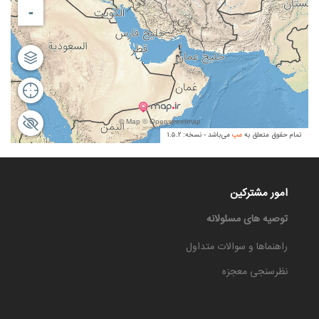
امور مشترکین
توصیه های مسئولانه
راهنماها و سوالات متداول
نظرسنجی معجزه