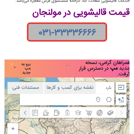
خدمات قالیشویی سعادت آباد کارخانه شستشوی فرش معجزه می‌باشد.
قیمت قالیشویی در مولنجان
۰۳۱-۳۳۳۳۶۶۶۶