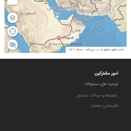
امور مشترکین
توصیه های مسئولانه
راهنماها و سوالات متداول
نظرسنجی معجزه