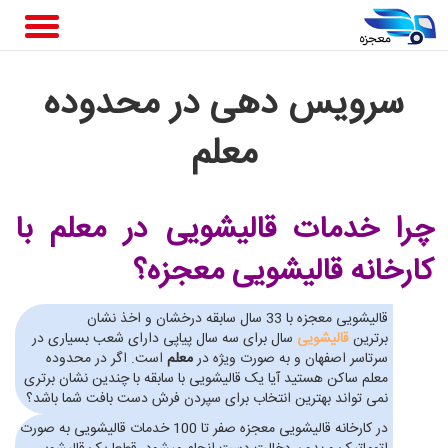
سرویس دهی در محدوده
معلم
چرا خدمات قالیشویی در معلم
با
کارخانه قالیشویی معجزه؟
قالیشویی معجزه با 33 سال سابقه درخشان و اخذ نشان
برترین
قالیشویی
سال برای سه سال پیاپی دارای شعب بسیاری در
سرتاسر اصفهان و به صورت ویژه در
معلم
است. اگر در محدوده
معلم ساکن هستید آیا یک قالیشویی با سابقه با چندین نشان برتری
نمی تواند بهترین انتخاب برای سپردن فرش دست بافت شما باشد؟
در کارخانه قالیشویی معجزه صفر تا 100 خدمات قالیشویی به صورت