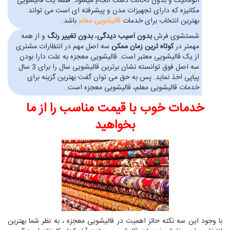
اتوماتیک و بدون دخالت دست انجام میشود. قطعا یک قالیشویی
مکانیزه که دارای تجهیزات مدن و پیشرفته ای است می تواند
بهترین انتخاب برای خدمات
قالیشویی معلم
باشد.
شستشوی فرش
بدون آسیب دیدگی
،
بدون تغییر رنگ
و از همه
مهمتر در
کوتاه ترین زمان ممکن
سه اصل مهم در انتظارات مشتری
از یک قالیشویی معتبر است. قالیشویی معجزه به علت دارا بودن
سه اصل فوق توانسته نشان برترین قالیشویی سال را برای 3 سال
پیاپی اخذ نماید. پس به حق می توان گفت بهترین گزینه برای
خدمات قالیشویی معلم، قالیشویی معجزه است.
خدمات خوب با قیمت مناسب را از ما
بخواهید
با وجود این سه نکته حائز اهمیت در قالیشویی معجزه ، به نظر شما بهترین