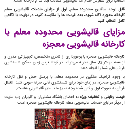
انتخاب برای سفارش خدم ات قالیشویی سعادت آباد کدام کارخانه است؟
قابل توجه ساکنین محدوده معلم: اول از مزایای خدمات قالیشویی معلم
کارخانه معچزه آگاه شوید، بعد قیمت ها را مقایسه کنید، در نهایت با آگاهی
کامل انتخاب کنید.
مزایای قالیشویی محدوده معلم
با
کارخانه قالیشویی معجزه
کارخانه قالیشویی معجزه با برخورداری از کادری متخصص، تجهیزاتی مدرن و
از همه مهمتر 33 سال تجربه می‌تواند در کوتاه ترین زمان ممکن شستشوی
فرش های شما را انجام دهد.
با وجود ترافیک سنگین در محدوده معلم، با پرسنل حمل و نقل کارخانه
قالیشویی معجزه، در زمان خود برای شستشوی قالی صرفه جویی کنید. انتقال
فرش به صورت لول و کاور شده وجه تمایز ما با سایر قالیشویی هاست.
قیمت رقابتی
و
تخفیف ویژه
به اعضای باشگاه مشتریان و کاربران وب سایت
از دیگر مزایای خدمات قالیشویی معلم کارخانه قالیشویی معجزه است.