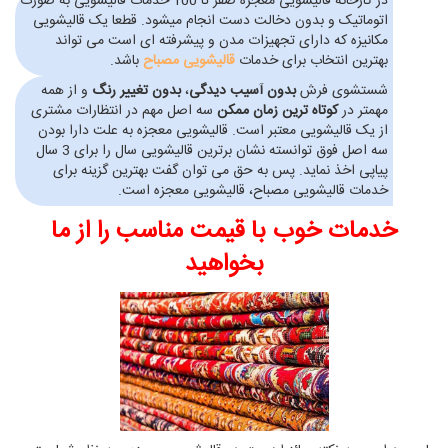
در کارخانه قالیشویی معجزه صفر تا 100 خدمات قالیشویی به صورت
اتوماتیک و بدون دخالت دست انجام میشود. قطعا یک قالیشویی
مکانیزه که دارای تجهیزات مدن و پیشرفته ای است می تواند
بهترین انتخاب برای خدمات
قالیشویی مصباح
باشد.
شستشوی فرش
بدون آسیب دیدگی
،
بدون تغییر رنگ
و از همه
مهمتر در
کوتاه ترین زمان ممکن
سه اصل مهم در انتظارات مشتری
از یک قالیشویی معتبر است. قالیشویی معجزه به علت دارا بودن
سه اصل فوق توانسته نشان برترین قالیشویی سال را برای 3 سال
پیاپی اخذ نماید. پس به حق می توان گفت بهترین گزینه برای
خدمات قالیشویی مصباح، قالیشویی معجزه است.
خدمات خوب با قیمت مناسب را از ما
بخواهید