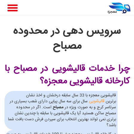
سرویس دهی در محدوده
مصباح
چرا خدمات قالیشویی در مصباح
با
کارخانه قالیشویی معجزه؟
قالیشویی معجزه با 33 سال سابقه درخشان و اخذ نشان
برترین
قالیشویی
سال برای سه سال پیاپی دارای شعب بسیاری در
سرتاسر کرج و به صورت ویژه در
مصباح
است. اگر در محدوده
مصباح ساکن هستید آیا یک قالیشویی با سابقه با چندین نشان
برتری نمی تواند بهترین انتخاب برای سپردن فرش دست بافت شما
باشد؟