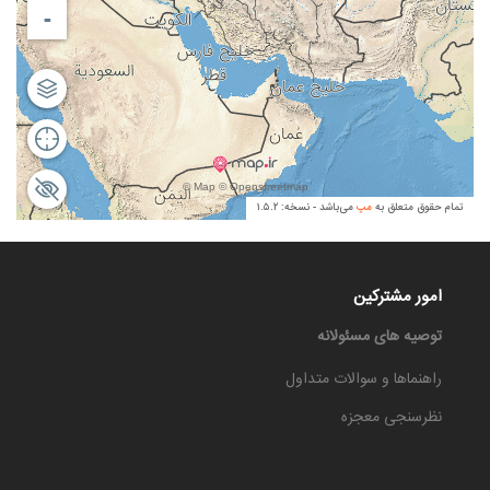
امور مشترکین
توصیه های مسئولانه
راهنماها و سوالات متداول
نظرسنجی معجزه