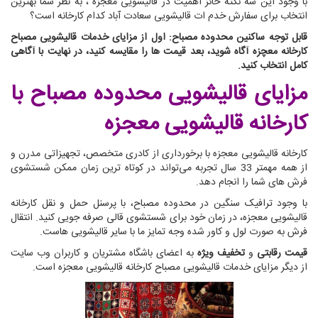
با وجود این سه نکته حائز اهمیت در قالیشویی معجزه ، به نظر شما بهترین
انتخاب برای سفارش خدم ات قالیشویی سعادت آباد کدام کارخانه است؟
قابل توجه ساکنین محدوده مصباح: اول از مزایای خدمات قالیشویی مصباح
کارخانه معچزه آگاه شوید، بعد قیمت ها را مقایسه کنید، در نهایت با آگاهی
کامل انتخاب کنید.
مزایای قالیشویی محدوده مصباح
با
کارخانه قالیشویی معجزه
کارخانه قالیشویی معجزه با برخورداری از کادری متخصص، تجهیزاتی مدرن و
از همه مهمتر 33 سال تجربه می‌تواند در کوتاه ترین زمان ممکن شستشوی
فرش های شما را انجام دهد.
با وجود ترافیک سنگین در محدوده مصباح، با پرسنل حمل و نقل کارخانه
قالیشویی معجزه، در زمان خود برای شستشوی قالی صرفه جویی کنید. انتقال
فرش به صورت لول و کاور شده وجه تمایز ما با سایر قالیشویی هاست.
قیمت رقابتی
و
تخفیف ویژه
به اعضای باشگاه مشتریان و کاربران وب سایت
از دیگر مزایای خدمات قالیشویی مصباح کارخانه قالیشویی معجزه است.