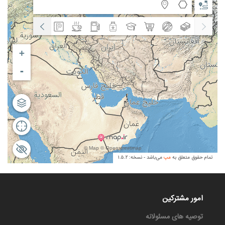
امور مشترکین
توصیه های مسئولانه