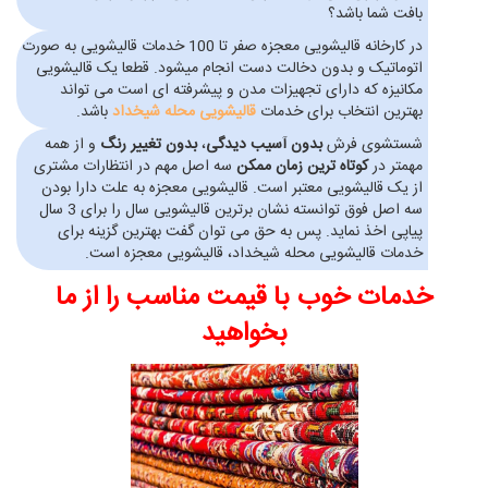
بافت شما باشد؟
در کارخانه قالیشویی معجزه صفر تا 100 خدمات قالیشویی به صورت
اتوماتیک و بدون دخالت دست انجام میشود. قطعا یک قالیشویی
مکانیزه که دارای تجهیزات مدن و پیشرفته ای است می تواند
بهترین انتخاب برای خدمات
قالیشویی محله شیخداد
باشد.
شستشوی فرش
بدون آسیب دیدگی
،
بدون تغییر رنگ
و از همه
مهمتر در
کوتاه ترین زمان ممکن
سه اصل مهم در انتظارات مشتری
از یک قالیشویی معتبر است. قالیشویی معجزه به علت دارا بودن
سه اصل فوق توانسته نشان برترین قالیشویی سال را برای 3 سال
پیاپی اخذ نماید. پس به حق می توان گفت بهترین گزینه برای
خدمات قالیشویی محله شیخداد، قالیشویی معجزه است.
خدمات خوب با قیمت مناسب را از ما
بخواهید