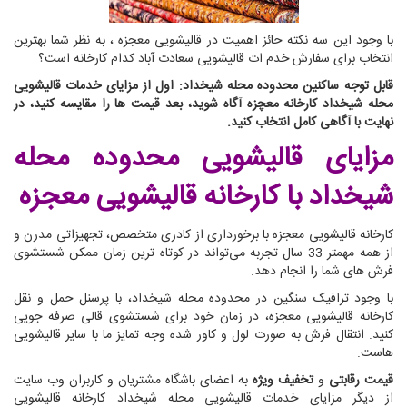
با وجود این سه نکته حائز اهمیت در قالیشویی معجزه ، به نظر شما بهترین
انتخاب برای سفارش خدم ات قالیشویی سعادت آباد کدام کارخانه است؟
قابل توجه ساکنین محدوده محله شیخداد: اول از مزایای خدمات قالیشویی
محله شیخداد کارخانه معچزه آگاه شوید، بعد قیمت ها را مقایسه کنید، در
نهایت با آگاهی کامل انتخاب کنید.
مزایای قالیشویی محدوده محله
شیخداد
با کارخانه قالیشویی معجزه
کارخانه قالیشویی معجزه با برخورداری از کادری متخصص، تجهیزاتی مدرن و
از همه مهمتر 33 سال تجربه می‌تواند در کوتاه ترین زمان ممکن شستشوی
فرش های شما را انجام دهد.
با وجود ترافیک سنگین در محدوده محله شیخداد، با پرسنل حمل و نقل
کارخانه قالیشویی معجزه، در زمان خود برای شستشوی قالی صرفه جویی
کنید. انتقال فرش به صورت لول و کاور شده وجه تمایز ما با سایر قالیشویی
هاست.
قیمت رقابتی
و
تخفیف ویژه
به اعضای باشگاه مشتریان و کاربران وب سایت
از دیگر مزایای خدمات قالیشویی محله شیخداد کارخانه قالیشویی