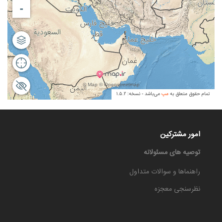
امور مشترکین
توصیه های مسئولانه
راهنماها و سوالات متداول
نظرسنجی معجزه