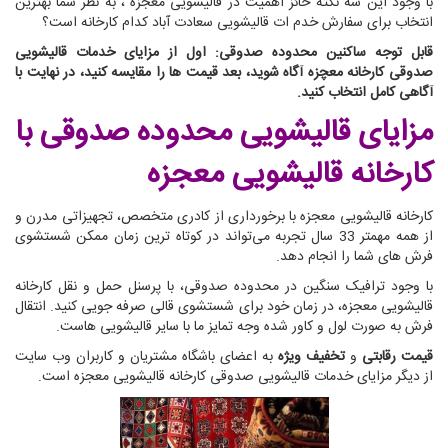
با وجود این سه نکته حائز اهمیت در قالیشویی معجزه ، به نظر شما بهترین
انتخاب برای سفارش خدم ات قالیشویی سعادت آباد کدام کارخانه است؟
قابل توجه ساکنین محدوده صدوقی: اول از مزایای خدمات قالیشویی
صدوقی کارخانه معچزه آگاه شوید، بعد قیمت ها را مقایسه کنید، در نهایت با
آگاهی کامل انتخاب کنید.
مزایای قالیشویی محدوده صدوقی
با
کارخانه قالیشویی معجزه
کارخانه قالیشویی معجزه با برخورداری از کادری متخصص، تجهیزاتی مدرن و
از همه مهمتر 33 سال تجربه می‌تواند در کوتاه ترین زمان ممکن شستشوی
فرش های شما را انجام دهد.
با وجود ترافیک سنگین در محدوده صدوقی، با پرسنل حمل و نقل کارخانه
قالیشویی معجزه، در زمان خود برای شستشوی قالی صرفه جویی کنید. انتقال
فرش به صورت لول و کاور شده وجه تمایز ما با سایر قالیشویی هاست.
قیمت رقابتی
و
تخفیف ویژه
به اعضای باشگاه مشتریان و کاربران وب سایت
از دیگر مزایای خدمات قالیشویی صدوقی کارخانه قالیشویی معجزه است.