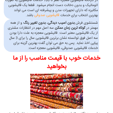
در کارخانه قالیشویی معجزه صفر تا 100 خدمات قالیشویی به صورت
اتوماتیک و بدون دخالت دست انجام میشود. قطعا یک قالیشویی
مکانیزه که دارای تجهیزات مدن و پیشرفته ای است می تواند
بهترین انتخاب برای خدمات
قالیشویی صدوقی
باشد.
شستشوی فرش
بدون آسیب دیدگی
،
بدون تغییر رنگ
و از همه
مهمتر در
کوتاه ترین زمان ممکن
سه اصل مهم در انتظارات مشتری
از یک قالیشویی معتبر است. قالیشویی معجزه به علت دارا بودن
سه اصل فوق توانسته نشان برترین قالیشویی سال را برای 3 سال
پیاپی اخذ نماید. پس به حق می توان گفت بهترین گزینه برای
خدمات قالیشویی صدوقی، قالیشویی معجزه است.
خدمات خوب با قیمت مناسب را از ما
بخواهید