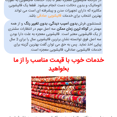
در کارخانه قالیشویی معجزه صفر تا 100 خدمات قالیشویی به صورت
اتوماتیک و بدون دخالت دست انجام میشود. قطعا یک قالیشویی
مکانیزه که دارای تجهیزات مدن و پیشرفته ای است می تواند
بهترین انتخاب برای خدمات
قالیشویی صادقی
باشد.
شستشوی فرش
بدون آسیب دیدگی
،
بدون تغییر رنگ
و از همه
مهمتر در
کوتاه ترین زمان ممکن
سه اصل مهم در انتظارات مشتری
از یک قالیشویی معتبر است. قالیشویی معجزه به علت دارا بودن
سه اصل فوق توانسته نشان برترین قالیشویی سال را برای 3 سال
پیاپی اخذ نماید. پس به حق می توان گفت بهترین گزینه برای
خدمات قالیشویی صادقی، قالیشویی معجزه است.
خدمات خوب با قیمت مناسب را از ما
بخواهید