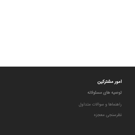
امور مشترکین
توصیه های مسئولانه
راهنماها و سوالات متداول
نظرسنجی معجزه