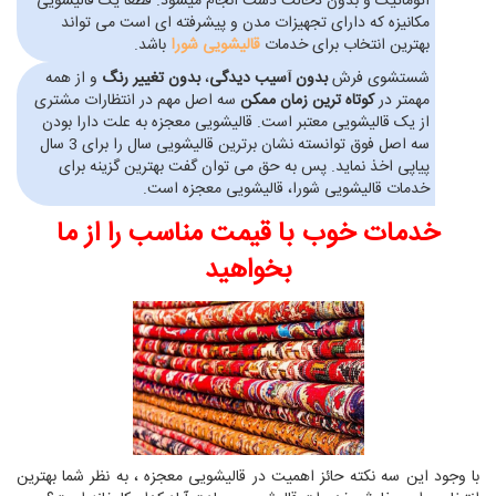
اتوماتیک و بدون دخالت دست انجام میشود. قطعا یک قالیشویی
مکانیزه که دارای تجهیزات مدن و پیشرفته ای است می تواند
بهترین انتخاب برای خدمات
قالیشویی شورا
باشد.
شستشوی فرش
بدون آسیب دیدگی
،
بدون تغییر رنگ
و از همه
مهمتر در
کوتاه ترین زمان ممکن
سه اصل مهم در انتظارات مشتری
از یک قالیشویی معتبر است. قالیشویی معجزه به علت دارا بودن
سه اصل فوق توانسته نشان برترین قالیشویی سال را برای 3 سال
پیاپی اخذ نماید. پس به حق می توان گفت بهترین گزینه برای
خدمات قالیشویی شورا، قالیشویی معجزه است.
خدمات خوب با قیمت مناسب را از ما
بخواهید
با وجود این سه نکته حائز اهمیت در قالیشویی معجزه ، به نظر شما بهترین