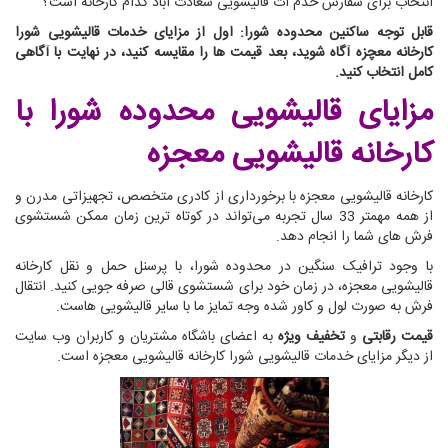
انتخاب برای سفارش خدم ات قالیشویی سعادت آباد کدام کارخانه است؟
قابل توجه ساکنین محدوده شورا: اول از مزایای خدمات قالیشویی شورا
کارخانه معچزه آگاه شوید، بعد قیمت ها را مقایسه کنید، در نهایت با آگاهی
کامل انتخاب کنید.
مزایای قالیشویی محدوده شورا
با
کارخانه قالیشویی معجزه
کارخانه قالیشویی معجزه با برخورداری از کادری متخصص، تجهیزاتی مدرن و
از همه مهمتر 33 سال تجربه می‌تواند در کوتاه ترین زمان ممکن شستشوی
فرش های شما را انجام دهد.
با وجود ترافیک سنگین در محدوده شورا، با پرسنل حمل و نقل کارخانه
قالیشویی معجزه، در زمان خود برای شستشوی قالی صرفه جویی کنید. انتقال
فرش به صورت لول و کاور شده وجه تمایز ما با سایر قالیشویی هاست.
قیمت رقابتی
و
تخفیف ویژه
به اعضای باشگاه مشتریان و کاربران وب سایت
از دیگر مزایای خدمات قالیشویی شورا کارخانه قالیشویی معجزه است.