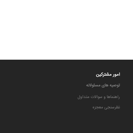
امور مشترکین
توصیه های مسئولانه
راهنماها و سوالات متداول
نظرسنجی معجزه