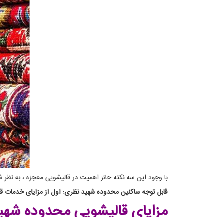
با وجود این سه نکته حائز اهمیت در قالیشویی معجزه ، به نظر
قابل توجه ساکنین محدوده شهید نظری: اول از مزایای خدمات قالی
مزایای قالیشویی محدوده شه