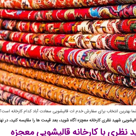
 شما بهترین انتخاب برای سفارش خدم ات قالیشویی سعادت آباد کدام کارخانه است؟
شویی شهید نظری کارخانه معچزه آگاه شوید، بعد قیمت ها را مقایسه کنید، در نهای
ید نظری
با کارخانه قالیشویی معجزه