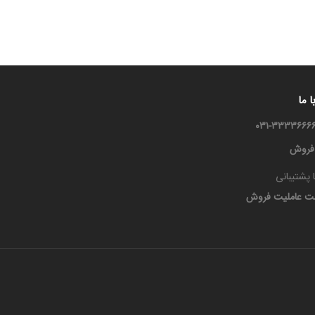
 ما
 فروش
 پشتیبانی
ت عاملیت فروش