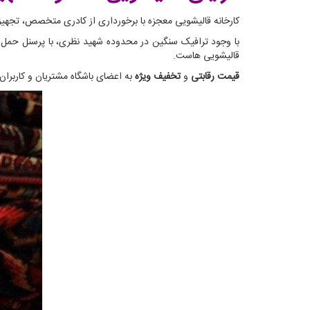
کارخانه قالیشویی معجزه با برخورداری از کادری متخصص، تجهیزاتی مدرن و از همه مهمتر 33 سال تجربه می‌تواند در کوتاه 
با وجود ترافیک سنگین در محدوده شهید نظری، با پرسنل حمل و
قالیشویی هاست.
قیمت رقابتی
و
تخفیف ویژه
به اعضای باشگاه مشتریان و کاربرا