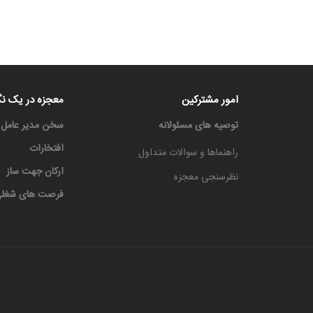
امور مشترکین
معجزه در یک نگ
توصیه های مسئولانه
سخن مدیر عامل
افتخارات
راهنماها و سوالات متداول
ارکان جهت ساز
نظرسنجی معجزه
فرصت های شغل