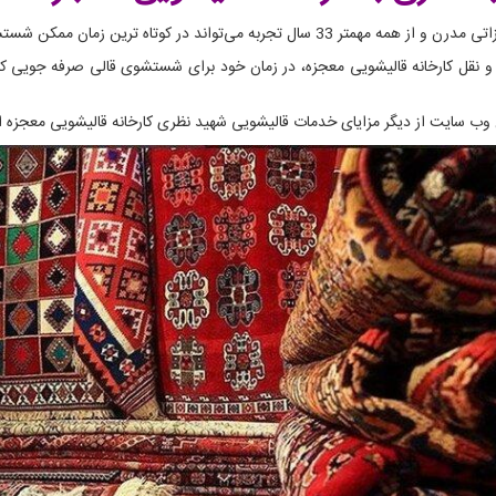
ترین زمان ممکن شستشوی فرش های شما را انجام دهد.
 نقل کارخانه قالیشویی معجزه، در زمان خود برای شستشوی قالی صرفه جویی کنید.
ن وب سایت از دیگر مزایای خدمات قالیشویی شهید نظری کارخانه قالیشویی معجزه 