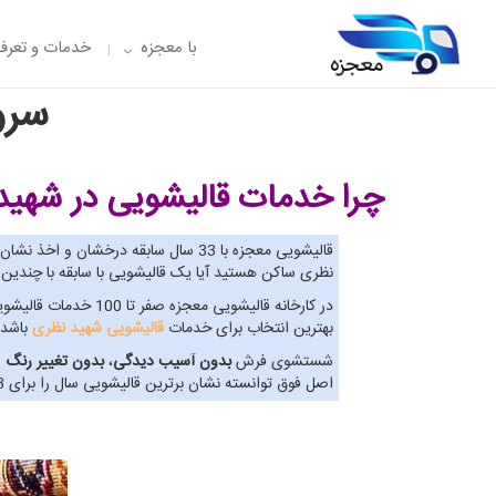
با معجزه
خدمات و تعرفه
سرو
چرا خدمات قالیشویی در شهید
قالیشویی معجزه با 33 سال سابقه درخشان و اخذ نشان برترین
نظری ساکن هستید آیا یک قالیشویی با سابقه با چندین
در کارخانه قالیشوی
بهترین انتخاب برای خدمات
قالیشویی شهید نظری
باشد.
شستشوی فرش
بدون آسیب دیدگی
،
بدون تغییر رنگ
و
اصل فوق توانسته نشان برترین قالیشویی سال را برای 3 سال پیاپی اخذ نماید. پس به حق می توان گفت بهترین گزینه برای خدمات قالیشویی شهید نظری، قالیشویی معجزه است.