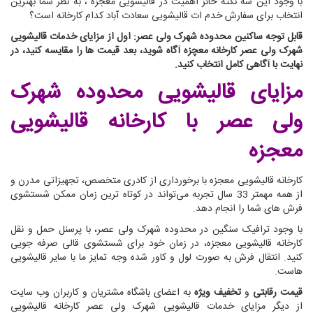
با وجود این سه نکته حائز اهمیت در قالیشویی معجزه ، به نظر شما بهترین
انتخاب برای سفارش خدم ات قالیشویی سعادت آباد کدام کارخانه است؟
قابل توجه ساکنین محدوده شهرک ولی عصر: اول از مزایای خدمات قالیشویی
شهرک ولی عصر کارخانه معچزه آگاه شوید، بعد قیمت ها را مقایسه کنید، در
نهایت با آگاهی کامل انتخاب کنید.
مزایای قالیشویی محدوده شهرک
ولی عصر
با کارخانه قالیشویی
معجزه
کارخانه قالیشویی معجزه با برخورداری از کادری متخصص، تجهیزاتی مدرن و
از همه مهمتر 33 سال تجربه می‌تواند در کوتاه ترین زمان ممکن شستشوی
فرش های شما را انجام دهد.
با وجود ترافیک سنگین در محدوده شهرک ولی عصر، با پرسنل حمل و نقل
کارخانه قالیشویی معجزه، در زمان خود برای شستشوی قالی صرفه جویی
کنید. انتقال فرش به صورت لول و کاور شده وجه تمایز ما با سایر قالیشویی
هاست.
قیمت رقابتی
و
تخفیف ویژه
به اعضای باشگاه مشتریان و کاربران وب سایت
از دیگر مزایای خدمات قالیشویی شهرک ولی عصر کارخانه قالیشویی