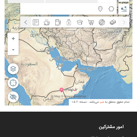
امور مشترکین