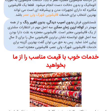
در کارخانه قالیشویی معجزه صفر تا 100 خدمات قالیشویی به صورت
اتوماتیک و بدون دخالت دست انجام میشود. قطعا یک قالیشویی
مکانیزه که دارای تجهیزات مدن و پیشرفته ای است می تواند
بهترین انتخاب برای خدمات
قالیشویی شهرک ولی عصر
باشد.
شستشوی فرش
بدون آسیب دیدگی
،
بدون تغییر رنگ
و از همه
مهمتر در
کوتاه ترین زمان ممکن
سه اصل مهم در انتظارات مشتری
از یک قالیشویی معتبر است. قالیشویی معجزه به علت دارا بودن
سه اصل فوق توانسته نشان برترین قالیشویی سال را برای 3 سال
پیاپی اخذ نماید. پس به حق می توان گفت بهترین گزینه برای
خدمات قالیشویی شهرک ولی عصر، قالیشویی معجزه است.
خدمات خوب با قیمت مناسب را از ما
بخواهید