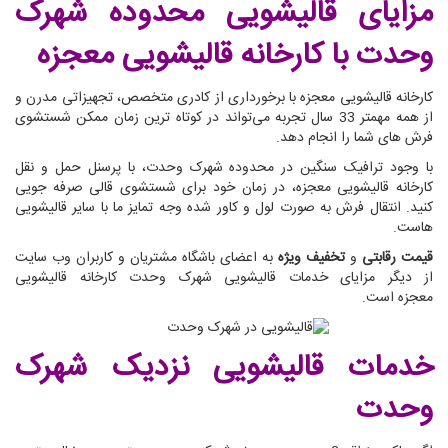
مزایای قالیشویی محدوده شهرک
وحدت
با کارخانه قالیشویی معجزه
کارخانه قالیشویی معجزه با برخورداری از کادری متخصص، تجهیزاتی مدرن و
از همه مهمتر 33 سال تجربه می‌تواند در کوتاه ترین زمان ممکن شستشوی
فرش های شما را انجام دهد.
با وجود ترافیک سنگین در محدوده شهرک وحدت، با پرسنل حمل و نقل
کارخانه قالیشویی معجزه، در زمان خود برای شستشوی قالی صرفه جویی
کنید. انتقال فرش به صورت لول و کاور شده وجه تمایز ما با سایر قالیشویی
هاست.
قیمت رقابتی
و
تخفیف ویژه
به اعضای باشگاه مشتریان و کاربران وب سایت
از دیگر مزایای خدمات قالیشویی شهرک وحدت کارخانه قالیشویی
معجزه است.
خدمات قالیشویی نزدیک شهرک
وحدت