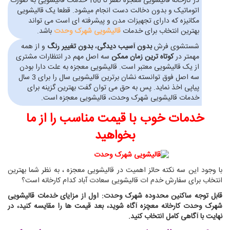
در کارخانه قالیشویی معجزه صفر تا 100 خدمات قالیشویی به صورت
اتوماتیک و بدون دخالت دست انجام میشود. قطعا یک قالیشویی
مکانیزه که دارای تجهیزات مدن و پیشرفته ای است می تواند
بهترین انتخاب برای خدمات
قالیشویی شهرک وحدت
باشد.
شستشوی فرش
بدون آسیب دیدگی
،
بدون تغییر رنگ
و از همه
مهمتر در
کوتاه ترین زمان ممکن
سه اصل مهم در انتظارات مشتری
از یک قالیشویی معتبر است. قالیشویی معجزه به علت دارا بودن
سه اصل فوق توانسته نشان برترین قالیشویی سال را برای 3 سال
پیاپی اخذ نماید. پس به حق می توان گفت بهترین گزینه برای
خدمات قالیشویی شهرک وحدت، قالیشویی معجزه است.
خدمات خوب با قیمت مناسب را از ما
بخواهید
با وجود این سه نکته حائز اهمیت در قالیشویی معجزه ، به نظر شما بهترین
انتخاب برای سفارش خدم ات قالیشویی سعادت آباد کدام کارخانه است؟
قابل توجه ساکنین محدوده شهرک وحدت: اول از مزایای خدمات قالیشویی
شهرک وحدت کارخانه معچزه آگاه شوید، بعد قیمت ها را مقایسه کنید، در
نهایت با آگاهی کامل انتخاب کنید.