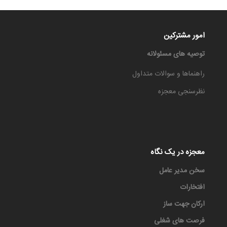
امور مشترکین
توصیه های مسئولانه
راهنماها و سوالات متداول
نظرسنجی معجزه
معجزه در یک نگاه
سخن مدیر عامل
افتخارات
ارکان جهت ساز
فرصت های شغلی