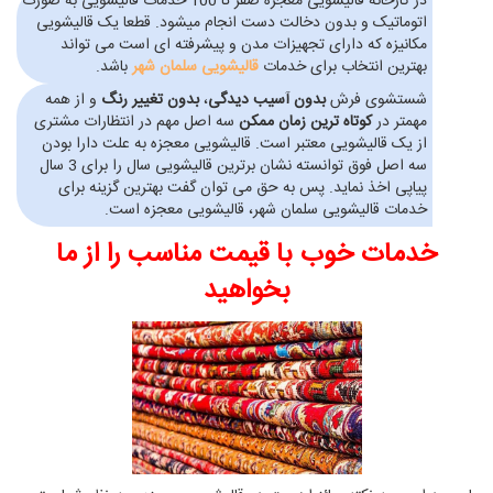
در کارخانه قالیشویی معجزه صفر تا 100 خدمات قالیشویی به صورت
اتوماتیک و بدون دخالت دست انجام میشود. قطعا یک قالیشویی
مکانیزه که دارای تجهیزات مدن و پیشرفته ای است می تواند
بهترین انتخاب برای خدمات
قالیشویی سلمان شهر
باشد.
شستشوی فرش
بدون آسیب دیدگی
،
بدون تغییر رنگ
و از همه
مهمتر در
کوتاه ترین زمان ممکن
سه اصل مهم در انتظارات مشتری
از یک قالیشویی معتبر است. قالیشویی معجزه به علت دارا بودن
سه اصل فوق توانسته نشان برترین قالیشویی سال را برای 3 سال
پیاپی اخذ نماید. پس به حق می توان گفت بهترین گزینه برای
خدمات قالیشویی سلمان شهر، قالیشویی معجزه است.
خدمات خوب با قیمت مناسب را از ما
بخواهید