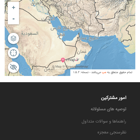
امور مشترکین
توصیه های مسئولانه
راهنماها و سوالات متداول
نظرسنجی معجزه