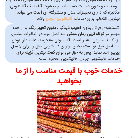
در کارخانه قالیشویی معجزه صفر تا 100 خدمات قالیشویی به صورت
اتوماتیک و بدون دخالت دست انجام میشود. قطعا یک قالیشویی
مکانیزه که دارای تجهیزات مدن و پیشرفته ای است می تواند
بهترین انتخاب برای خدمات
قالیشویی جردن
باشد.
شستشوی فرش
بدون آسیب دیدگی
،
بدون تغییر رنگ
و از همه
مهمتر در
کوتاه ترین زمان ممکن
سه اصل مهم در انتظارات مشتری
از یک قالیشویی معتبر است. قالیشویی معجزه به علت دارا بودن
سه اصل فوق توانسته نشان برترین قالیشویی سال را برای 3 سال
پیاپی اخذ نماید. پس به حق می توان گفت بهترین گزینه برای
خدمات قالیشویی جردن، قالیشویی معجزه است.
خدمات خوب با قیمت مناسب را از ما
بخواهید