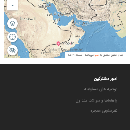
امور مشترکین
توصیه های مسئولانه
راهنماها و سوالات متداول
نظرسنجی معجزه