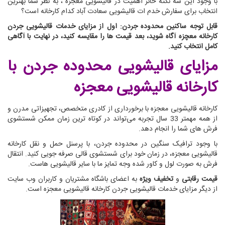
با وجود این سه نکته حائز اهمیت در قالیشویی معجزه ، به نظر شما بهترین
انتخاب برای سفارش خدم ات قالیشویی سعادت آباد کدام کارخانه است؟
قابل توجه ساکنین محدوده جردن: اول از مزایای خدمات قالیشویی جردن
کارخانه معچزه آگاه شوید، بعد قیمت ها را مقایسه کنید، در نهایت با آگاهی
کامل انتخاب کنید.
مزایای قالیشویی محدوده جردن
با
کارخانه قالیشویی معجزه
کارخانه قالیشویی معجزه با برخورداری از کادری متخصص، تجهیزاتی مدرن و
از همه مهمتر 33 سال تجربه می‌تواند در کوتاه ترین زمان ممکن شستشوی
فرش های شما را انجام دهد.
با وجود ترافیک سنگین در محدوده جردن، با پرسنل حمل و نقل کارخانه
قالیشویی معجزه، در زمان خود برای شستشوی قالی صرفه جویی کنید. انتقال
فرش به صورت لول و کاور شده وجه تمایز ما با سایر قالیشویی هاست.
قیمت رقابتی
و
تخفیف ویژه
به اعضای باشگاه مشتریان و کاربران وب سایت
از دیگر مزایای خدمات قالیشویی جردن کارخانه قالیشویی معجزه است.