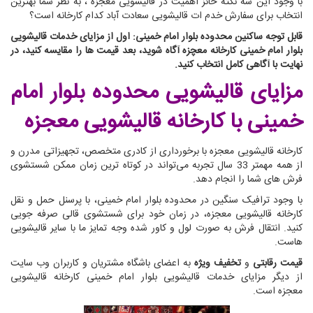
با وجود این سه نکته حائز اهمیت در قالیشویی معجزه ، به نظر شما بهترین
انتخاب برای سفارش خدم ات قالیشویی سعادت آباد کدام کارخانه است؟
قابل توجه ساکنین محدوده بلوار امام خمینی: اول از مزایای خدمات قالیشویی
بلوار امام خمینی کارخانه معچزه آگاه شوید، بعد قیمت ها را مقایسه کنید، در
نهایت با آگاهی کامل انتخاب کنید.
مزایای قالیشویی محدوده بلوار امام
خمینی
با کارخانه قالیشویی معجزه
کارخانه قالیشویی معجزه با برخورداری از کادری متخصص، تجهیزاتی مدرن و
از همه مهمتر 33 سال تجربه می‌تواند در کوتاه ترین زمان ممکن شستشوی
فرش های شما را انجام دهد.
با وجود ترافیک سنگین در محدوده بلوار امام خمینی، با پرسنل حمل و نقل
کارخانه قالیشویی معجزه، در زمان خود برای شستشوی قالی صرفه جویی
کنید. انتقال فرش به صورت لول و کاور شده وجه تمایز ما با سایر قالیشویی
هاست.
قیمت رقابتی
و
تخفیف ویژه
به اعضای باشگاه مشتریان و کاربران وب سایت
از دیگر مزایای خدمات قالیشویی بلوار امام خمینی کارخانه قالیشویی
معجزه است.