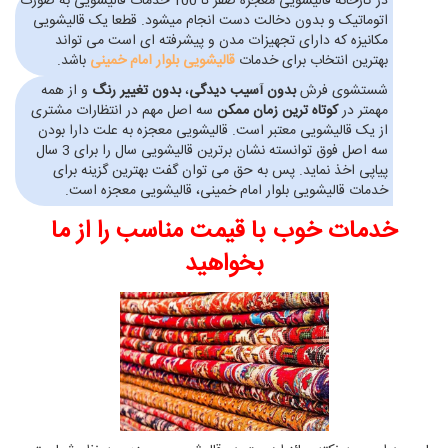
در کارخانه قالیشویی معجزه صفر تا 100 خدمات قالیشویی به صورت
اتوماتیک و بدون دخالت دست انجام میشود. قطعا یک قالیشویی
مکانیزه که دارای تجهیزات مدن و پیشرفته ای است می تواند
بهترین انتخاب برای خدمات
قالیشویی بلوار امام خمینی
باشد.
شستشوی فرش
بدون آسیب دیدگی
،
بدون تغییر رنگ
و از همه
مهمتر در
کوتاه ترین زمان ممکن
سه اصل مهم در انتظارات مشتری
از یک قالیشویی معتبر است. قالیشویی معجزه به علت دارا بودن
سه اصل فوق توانسته نشان برترین قالیشویی سال را برای 3 سال
پیاپی اخذ نماید. پس به حق می توان گفت بهترین گزینه برای
خدمات قالیشویی بلوار امام خمینی، قالیشویی معجزه است.
خدمات خوب با قیمت مناسب را از ما
بخواهید