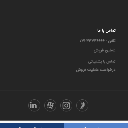
تماس با ما
تلفن : ۳۳۳۳۶۶۶۶-۰۳۱
عاملین فروش
تماس با پشتیبانی
درخواست عاملیت فروش
تمامی حقوق این سایت متعلق هست به معجزه