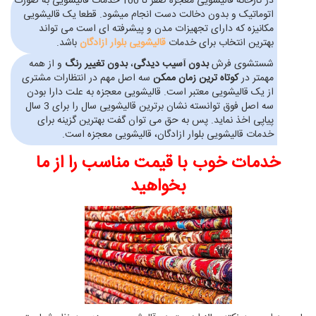
در کارخانه قالیشویی معجزه صفر تا 100 خدمات قالیشویی به صورت
اتوماتیک و بدون دخالت دست انجام میشود. قطعا یک قالیشویی
مکانیزه که دارای تجهیزات مدن و پیشرفته ای است می تواند
بهترین انتخاب برای خدمات
قالیشویی بلوار ازادگان
باشد.
شستشوی فرش
بدون آسیب دیدگی
،
بدون تغییر رنگ
و از همه
مهمتر در
کوتاه ترین زمان ممکن
سه اصل مهم در انتظارات مشتری
از یک قالیشویی معتبر است. قالیشویی معجزه به علت دارا بودن
سه اصل فوق توانسته نشان برترین قالیشویی سال را برای 3 سال
پیاپی اخذ نماید. پس به حق می توان گفت بهترین گزینه برای
خدمات قالیشویی بلوار ازادگان، قالیشویی معجزه است.
خدمات خوب با قیمت مناسب را از ما
بخواهید