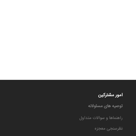
امور مشترکین
توصیه های مسئولانه
راهنماها و سوالات متداول
نظرسنجی معجزه