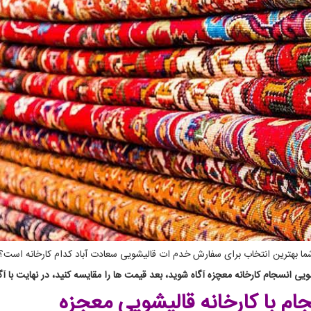
 شما بهترین انتخاب برای سفارش خدم ات قالیشویی سعادت آباد کدام کارخانه است؟
ی انسجام کارخانه معچزه آگاه شوید، بعد قیمت ها را مقایسه کنید، در نهایت با آگ
جام
با کارخانه قالیشویی معجزه