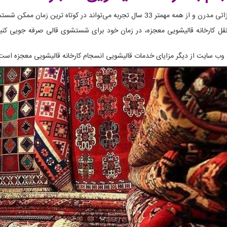
ترین زمان ممکن شستشوی فرش های شما را انجام دهد.
قل کارخانه قالیشویی معجزه، در زمان خود برای شستشوی قالی صرفه جویی کنید. 
ن وب سایت از دیگر مزایای خدمات قالیشویی انسجام کارخانه قالیشویی معجزه است