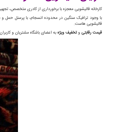
کارخانه قالیشویی معجزه با برخورداری از کادری متخصص، تجهیزاتی مدرن و از همه مهمتر 33 سال تجربه می‌تواند در کوتاه 
با وجود ترافیک سنگین در محدوده انسجام، با پرسنل حمل و ن
قالیشویی هاست.
قیمت رقابتی
و
تخفیف ویژه
به اعضای باشگاه مشتریان و کاربرا