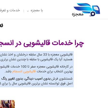
با معجزه
خدمات و تعرفه
س
چرا خدمات قالیشویی در انسج
قالیشویی معجزه با 33 سال سابقه درخشان و اخذ نشان برترین
هستید آیا یک قالیشویی با سابقه با چندین نشان برتر
در کارخانه قالیشوی
بهترین انتخاب برای خدمات
قالیشویی انسجام
باشد.
شستشوی فرش
بدون آسیب دیدگی
،
بدون تغییر رنگ
و
اصل فوق توانسته نشان برترین قالیشویی سال را برای 3 سال پیاپی اخذ نماید. پس به حق می توان گفت بهترین گزینه برای خدمات قالیشویی انسجام، قالیشویی معجزه است.