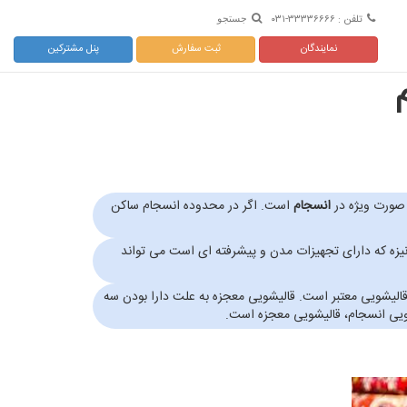
تلفن : ۳۳۳۳۶۶۶۶-۰۳۱
جستجو
نمایندگان
ثبت سفارش
پنل مشترکین
 صورت ویژه در
انسجام
است. اگر در محدوده انسجام ساکن
قالیشویی مکانیزه که دارای تجهیزات مدن و پیشرفته ای است می تواند
لیشویی معتبر است. قالیشویی معجزه به علت دارا بودن سه