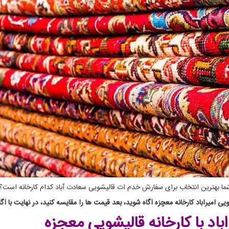
 شما بهترین انتخاب برای سفارش خدم ات قالیشویی سعادت آباد کدام کارخانه است؟
ی امیراباد کارخانه معچزه آگاه شوید، بعد قیمت ها را مقایسه کنید، در نهایت با آگ
باد
با کارخانه قالیشویی معجزه