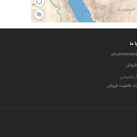
 ما
 فروش
 پشتیبانی
ت عاملیت فروش