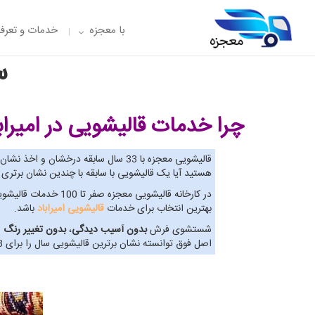
با معجزه
خدمات و تعرفه
س
چرا خدمات قالیشویی در امیراب
قالیشویی معجزه با 33 سال سابقه درخشان و اخذ نشان برترین
هستید آیا یک قالیشویی با سابقه با چندین نشان برتر
در کارخانه قالیشوی
بهترین انتخاب برای خدمات
قالیشویی امیراباد
باشد.
شستشوی فرش
بدون آسیب دیدگی
،
بدون تغییر رنگ
و
اصل فوق توانسته نشان برترین قالیشویی سال را برای 3 سال پیاپی اخذ نماید. پس به حق می توان گفت بهترین گزینه برای خدمات قالیشویی امیراباد، قالیشویی معجزه است.