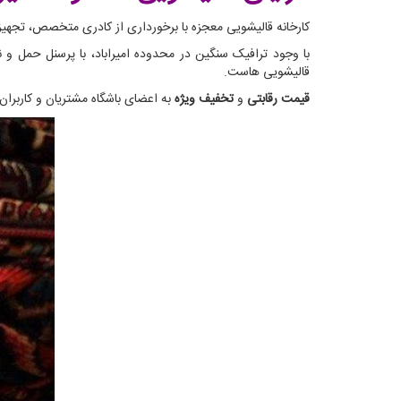
کارخانه قالیشویی معجزه با برخورداری از کادری متخصص، تجهیزاتی مدرن و از همه مهمتر 33 سال تجربه می‌تواند در کوتاه 
با وجود ترافیک سنگین در محدوده امیراباد، با پرسنل حمل و 
قالیشویی هاست.
قیمت رقابتی
و
تخفیف ویژه
به اعضای باشگاه مشتریان و کاربران