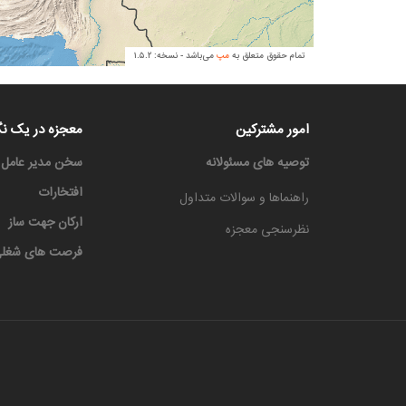
امور مشترکین
معجزه در یک نگ
توصیه های مسئولانه
سخن مدیر عامل
افتخارات
راهنماها و سوالات متداول
ارکان جهت ساز
نظرسنجی معجزه
فرصت های شغل