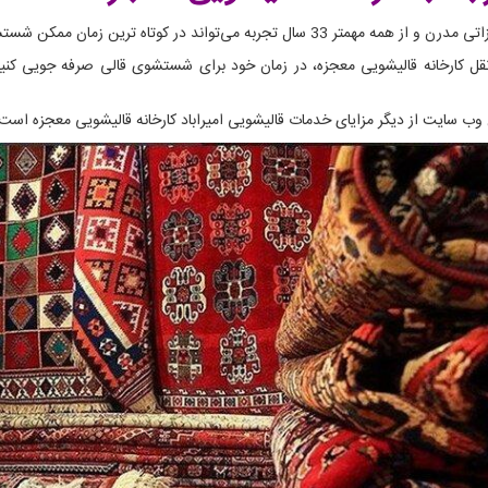
ترین زمان ممکن شستشوی فرش های شما را انجام دهد.
نقل کارخانه قالیشویی معجزه، در زمان خود برای شستشوی قالی صرفه جویی کنید.
 وب سایت از دیگر مزایای خدمات قالیشویی امیراباد کارخانه قالیشویی معجزه است.