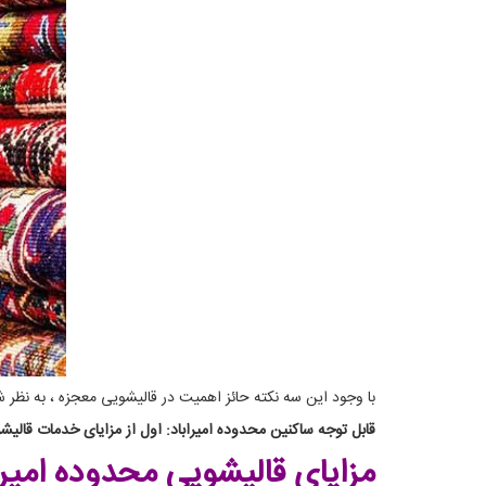
با وجود این سه نکته حائز اهمیت در قالیشویی معجزه ، به نظر
قابل توجه ساکنین محدوده امیراباد: اول از مزایای خدمات قالیشوی
مزایای قالیشویی محدوده امیرا