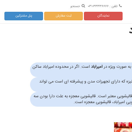
تلفن : ۳۳۳۳۶۶۶۶-۰۳۱
جستجو
نمایندگان
ثبت سفارش
پنل مشترکین
 به صورت ویژه در
امیراباد
است. اگر در محدوده امیراباد ساکن
قالیشویی مکانیزه که دارای تجهیزات مدن و پیشرفته ای است می تواند
لیشویی معتبر است. قالیشویی معجزه به علت دارا بودن سه