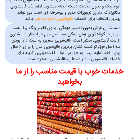
در کارخانه قالیشویی معجزه صفر تا 100 خدمات قالیشویی به صورت
اتوماتیک و بدون دخالت دست انجام میشود. قطعا یک قالیشویی
مکانیزه که دارای تجهیزات مدن و پیشرفته ای است می تواند
بهترین انتخاب برای خدمات
قالیشویی امامزاده علی
باشد.
شستشوی فرش
بدون آسیب دیدگی
،
بدون تغییر رنگ
و از همه
مهمتر در
کوتاه ترین زمان ممکن
سه اصل مهم در انتظارات مشتری
از یک قالیشویی معتبر است. قالیشویی معجزه به علت دارا بودن
سه اصل فوق توانسته نشان برترین قالیشویی سال را برای 3 سال
پیاپی اخذ نماید. پس به حق می توان گفت بهترین گزینه برای
خدمات قالیشویی امامزاده علی، قالیشویی معجزه است.
خدمات خوب با قیمت مناسب را از ما
بخواهید