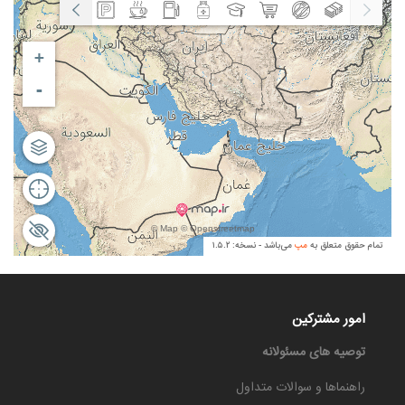
امور مشترکین
توصیه های مسئولانه
راهنماها و سوالات متداول