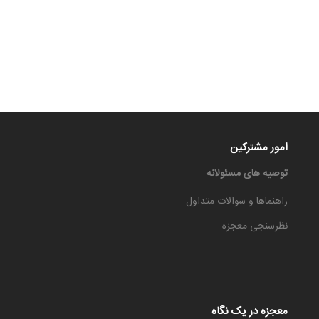
امور مشترکین
توصیه های مسئولانه
راهنماها و سوالات متداول
نظرسنجی معجزه
معجزه در یک نگاه