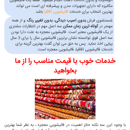
اتوماتیک و بدون دخالت دست انجام میشود. قطعا یک قالیشویی
مکانیزه که دارای تجهیزات مدن و پیشرفته ای است می تواند
بهترین انتخاب برای خدمات
قالیشویی اقاقیا
باشد.
شستشوی فرش
بدون آسیب دیدگی
،
بدون تغییر رنگ
و از همه
مهمتر در
کوتاه ترین زمان ممکن
سه اصل مهم در انتظارات مشتری
از یک قالیشویی معتبر است. قالیشویی معجزه به علت دارا بودن
سه اصل فوق توانسته نشان برترین قالیشویی سال را برای 3 سال
پیاپی اخذ نماید. پس به حق می توان گفت بهترین گزینه برای
خدمات قالیشویی اقاقیا، قالیشویی معجزه است.
خدمات خوب با قیمت مناسب را از ما
بخواهید
با وجود این سه نکته حائز اهمیت در قالیشویی معجزه ، به نظر شما بهترین