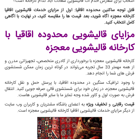
انتخاب برای سفارش خدم ات قالیشویی سعادت آباد کدام کارخانه است؟
قابل توجه ساکنین محدوده اقاقیا: اول از مزایای خدمات قالیشویی اقاقیا
کارخانه معچزه آگاه شوید، بعد قیمت ها را مقایسه کنید، در نهایت با آگاهی
کامل انتخاب کنید.
مزایای قالیشویی محدوده اقاقیا
با
کارخانه قالیشویی معجزه
کارخانه قالیشویی معجزه با برخورداری از کادری متخصص، تجهیزاتی مدرن و
از همه مهمتر 33 سال تجربه می‌تواند در کوتاه ترین زمان ممکن شستشوی
فرش های شما را انجام دهد.
با وجود ترافیک سنگین در محدوده اقاقیا، با پرسنل حمل و نقل کارخانه
قالیشویی معجزه، در زمان خود برای شستشوی قالی صرفه جویی کنید. انتقال
فرش به صورت لول و کاور شده وجه تمایز ما با سایر قالیشویی هاست.
قیمت رقابتی
و
تخفیف ویژه
به اعضای باشگاه مشتریان و کاربران وب سایت
از دیگر مزایای خدمات قالیشویی اقاقیا کارخانه قالیشویی معجزه است.