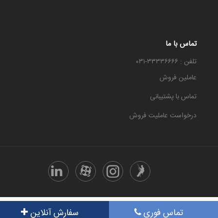
تماس با ما
تلفن : ۳۳۳۳۶۶۶۶-۰۳۱
عاملین فروش
تماس با پشتیبانی
درخواست عاملیت فروش
تمامی حقوق این سایت متعلق هست به معجزه
تماس فوری
سفارش آنلاین
گروه نرم افزار سوین سافت