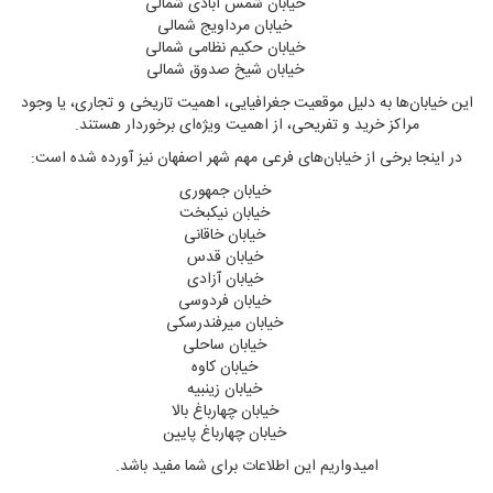
خیابان شمس آبادی شمالی
خیابان مرداویج شمالی
خیابان حکیم نظامی شمالی
خیابان شیخ صدوق شمالی
این خیابان‌ها به دلیل موقعیت جغرافیایی، اهمیت تاریخی و تجاری، یا وجود
مراکز خرید و تفریحی، از اهمیت ویژه‌ای برخوردار هستند.
در اینجا برخی از خیابان‌های فرعی مهم شهر اصفهان نیز آورده شده است:
خیابان جمهوری
خیابان نیکبخت
خیابان خاقانی
خیابان قدس
خیابان آزادی
خیابان فردوسی
خیابان میرفندرسکی
خیابان ساحلی
خیابان کاوه
خیابان زینبیه
خیابان چهارباغ بالا
خیابان چهارباغ پایین
امیدواریم این اطلاعات برای شما مفید باشد.