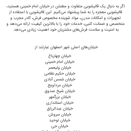
اگر به دنبال یک قالیشویی متفاوت و مطمئن در خیابان امام خمینی هستید،
قالیشویی معجزه را به شما پیشنهاد می‌کنیم. این قالیشویی با استفاده از
تجهیزات و امکانات مدرن، مواد شوینده مخصوص فرش، کادر مجرب و
متخصص و ضمانت کتبی، خدمات خود را با بالاترین کیفیت ارائه می‌دهد و
به امنیت و سلامت فرش‌های مشتریان خود اهمیت زیادی می‌دهد.
خیابان‌های اصلی شهر اصفهان عبارتند از:
خیابان چهارباغ
خیابان امام خمینی
خیابان ولیعصر
خیابان حکیم نظامی
خیابان شمس آبادی
خیابان مرداویج
خیابان شیخ صدوق
خیابان بزرگمهر
خیابان استانداری
خیابان عبدالرزاق
خیابان سروش
خیابان توحید
خیابان جی