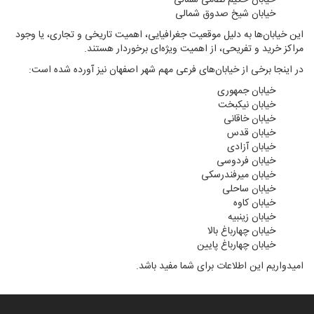
خیابان حکیم نظامی شمالی
خیابان شیخ صدوق شمالی
این خیابان‌ها به دلیل موقعیت جغرافیایی، اهمیت تاریخی و تجاری، یا وجود
مراکز خرید و تفریحی، از اهمیت ویژه‌ای برخوردار هستند.
در اینجا برخی از خیابان‌های فرعی مهم شهر اصفهان نیز آورده شده است:
خیابان جمهوری
خیابان نیکبخت
خیابان خاقانی
خیابان قدس
خیابان آزادی
خیابان فردوسی
خیابان میرفندرسکی
خیابان ساحلی
خیابان کاوه
خیابان زینبیه
خیابان چهارباغ بالا
خیابان چهارباغ پایین
امیدواریم این اطلاعات برای شما مفید باشد.