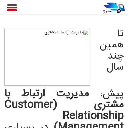
تا
همین
چند
سال
پیش،
مدیریت ارتباط با
مشتری (Customer
Relationship
Management)
در بسیاری