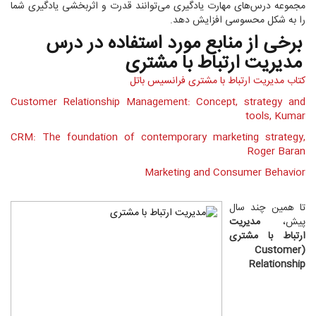
مجموعه درس‌های مهارت یادگیری می‌توانند قدرت و اثربخشی یادگیری شما
را به‌ شکل محسوسی افزایش دهد.
برخی از
منابع مورد استفاده در درس
مدیریت ارتباط با مشتری
کتاب مدیریت ارتباط با مشتری فرانسیس باتل
Customer Relationship Management: Concept, strategy and
tools, Kumar
CRM: The foundation of contemporary marketing strategy,
Roger Baran
Marketing and Consumer Behavior
تا همین چند سال
پیش،
مدیریت
ارتباط با مشتری
(Customer
Relationship