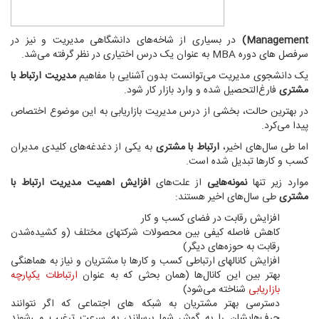
Management)
در بسیاری از شاخه‌های دانشگاهی مدیریت و نیز در
سرفصل های دوره MBA به عنوان یک درس اختیاری در نظر گرفته می‌شد.
یک دانشجوی مدیریت می‌توانست بدون آشنایی با مفاهیم
مدیریت ارتباط با
مشتری
فارغ‌التحصیل شده و وارد بازار کار شود.
در بهترین حالت، بخشی از درس مدیریت بازاریابی به این موضوع اختصاص
پیدا می‌کرد.
اما طی سال‌های اخیر،
ارتباط با مشتری
به یکی از دغدغه‌های کلیدی مدیران
کسب و کارها تبدیل شده است.
موارد زیر تنها
نمونه‌هایی
از علت‌های
افزایش اهمیت مدیریت ارتباط با
مشتری
طی سال‌های اخیر هستند:
افزایش رقابت در فضای کسب و کار
کاهش فاصله کیفی بین محصولات شرکتهای مختلف (و کشیده‌شدن
رقابت به حوزه‌های دیگر)
افزایش کانالهای ارتباطی کسب و کارها با مشتریان و نیاز به هماهنگی
بهتر بین این کانال‌ها (همان بحثی که به عنوان
ارتباطات یکپارچه
بازاریابی
شناخته می‌شود)
دسترسی بهتر مشتریان به شبکه های اجتماعی که اگر نتوانند
حرف‌هایشان را به گوش شما برسانند، به سرعت ترغیب می‌شوند