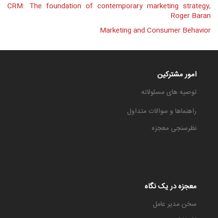
CRM: The foundation of contemporary marketing strategy,
Roger Baran
Marketing and Consumer Behavior
امور مشترکین
توصیه های مسئولانه
راهنماها و سوالات متداول
نظرسنجی معجزه
معجزه در یک نگاه
سخن مدیر عامل