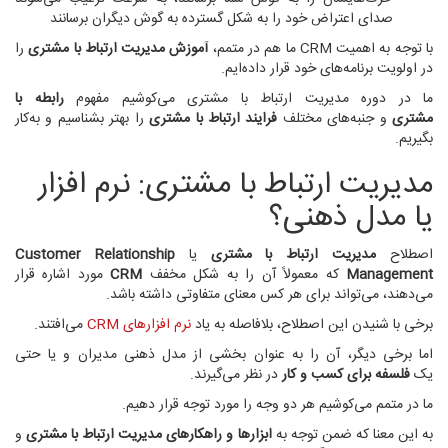
صدای اعتراض خود را به شکل گسترده به گوش دیگران برسانند
با توجه به اهمیت CRM ما هم در متمم،
آموزش مدیریت ا
رتباط با مشتری
را
در اولویت برنامه‌های خود قرار داده‌ایم.
ما در دوره مدیریت ارتباط با مشتری می‌کوشیم مفهوم
رابطه با
مشتری
و جنبه‌های مختلف
فرایند ارتباط با مشتری
را بهتر بشناسیم و به‌کار
بگیریم.
مدیریت ارتباط با مشتری: نرم افزار
یا مدل ذهنی؟
اصطلاح
مدیریت ارتباط با مشتری
یا
Customer Relationship
Management
که معمولاً آن را به شکل مخفف
CRM
مورد اشاره قرار
می‌دهند، می‌تواند برای هر کس معنای متفاوتی داشته باشد.
برخی با شنیدن این اصطلاح، بلافاصله به یاد
نرم افزارهای CRM
می‌افتند.
اما برخی دیگر، آن را به عنوان بخشی از مدل ذهنی مدیران و یا حتی
یک
فلسفه برای کسب و کار
در نظر می‌گیرند.
ما در متمم می‌کوشیم هر دو وجه را مورد توجه قرار دهیم.
به این معنا که ضمن توجه به
ابزارها و راهکارهای مدیریت ارتباط با مشتری
و