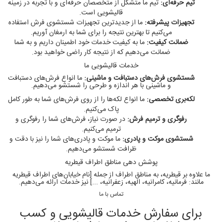
تیم حرفه‌ای:
تیم ما متشکل از متخصصان حرفه‌ای و با تجربه در زمینه
قالیشویی است.
تجهیزات پیشرفته:
ما از جدیدترین تجهیزات شستشوی فرش استفاده
می‌کنیم تا بهترین نتیجه را برای شما به ارمغان آوریم.
ضمانت کیفیت:
ما به کیفیت خدمات خود اطمینان داریم و به شما
ضمانت می‌دهیم که از نتیجه کار راضی خواهید بود.
خدمات قالیشویی ما
شستشوی فرش‌های دستبافت و ماشینی:
ما انواع فرش‌های دستبافت
و ماشینی با هر اندازه و طرحی را شستشو می‌دهیم.
لکه‌بری تخصصی:
ما انواع لکه‌ها را از روی فرش‌های شما به طور کامل
پاک می‌کنیم.
رفوگری و ترمیم فرش:
در صورت نیاز، فرش‌های شما را رفوگری و
ترمیم می‌کنیم.
شستشوی موکت و پادری:
ما موکت و پادری‌های شما را نیز با دقت و
ظرافت شستشو می‌دهیم.
پوشش دهی مناطق اطراف قیطریه
ما علاوه بر قیطریه، به مناطق اطراف از جمله [نام خیابان‌های اطراف قیطریه
مانند: فرمانیه، کامرانیه، الهیه، زعفرانیه، ...] نیز خدمات ارائه می‌دهیم.
تماس با ما
برای سفارش خدمات قالیشویی و کسب