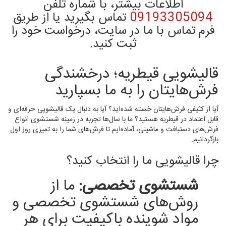
اطلاعات بیشتر، با شماره تلفن
09193305094
تماس بگیرید یا از طریق
فرم تماس با ما در سایت، درخواست خود را
ثبت کنید.
قالیشویی قیطریه؛ درخشندگی
فرش‌هایتان را به ما بسپارید
آیا از کثیفی فرش‌هایتان خسته شده‌اید؟ آیا به دنبال یک قالیشویی حرفه‌ای و
قابل اعتماد در قیطریه هستید؟ ما با سال‌ها تجربه در زمینه شستشوی انواع
فرش‌های دستبافت و ماشینی، آماده‌ایم تا فرش‌های شما را به تمیزی روز اول
بازگردانیم.
چرا قالیشویی ما را انتخاب کنید؟
شستشوی تخصصی:
ما از
روش‌های شستشوی تخصصی و
مواد شوینده باکیفیت برای هر