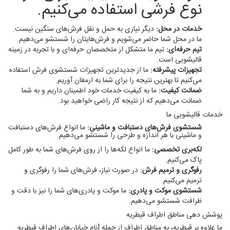
نوع فرشی استفاده می‌کنیم.
خدمات در محل:
دیگر نیازی به حمل و نقل فرش‌های سنگین نیست.
ما در محل شما حاضر می‌شویم و فرش‌هایتان را شستشو می‌دهیم.
تیم حرفه‌ای:
تیم ما متشکل از متخصصان حرفه‌ای و با تجربه در زمینه
قالیشویی است.
تجهیزات پیشرفته:
ما از جدیدترین تجهیزات شستشوی فرش استفاده
می‌کنیم تا بهترین نتیجه را برای شما به ارمغان آوریم.
ضمانت کیفیت:
ما به کیفیت خدمات خود اطمینان داریم و به شما
ضمانت می‌دهیم که از نتیجه کار راضی خواهید بود.
خدمات قالیشویی ما
شستشوی فرش‌های دستبافت و ماشینی:
ما انواع فرش‌های دستبافت
و ماشینی با هر اندازه و طرحی را شستشو می‌دهیم.
لکه‌بری تخصصی:
ما انواع لکه‌ها را از روی فرش‌های شما به طور کامل
پاک می‌کنیم.
رفوگری و ترمیم فرش:
در صورت نیاز، فرش‌های شما را رفوگری و
ترمیم می‌کنیم.
شستشوی موکت و پادری:
ما موکت و پادری‌های شما را نیز با دقت و
ظرافت شستشو می‌دهیم.
پوشش دهی مناطق اطراف قیطریه
ما علاوه بر قیطریه، به مناطق اطراف از جمله [نام خیابان‌های اطراف قیطریه