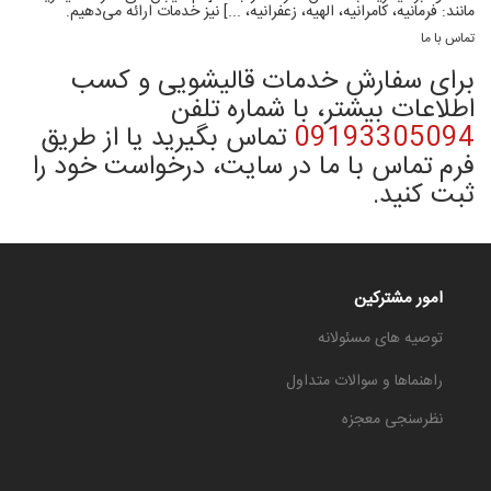
مانند: فرمانیه، کامرانیه، الهیه، زعفرانیه، ...] نیز خدمات ارائه می‌دهیم.
تماس با ما
برای سفارش خدمات قالیشویی و کسب
اطلاعات بیشتر، با شماره تلفن
09193305094
تماس بگیرید یا از طریق
فرم تماس با ما در سایت، درخواست خود را
ثبت کنید.
امور مشترکین
توصیه های مسئولانه
راهنماها و سوالات متداول
نظرسنجی معجزه