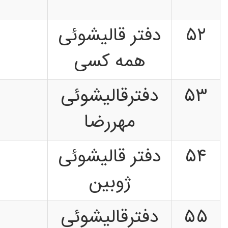
۵۲
دفتر قالیشوئی
همه کسی
۵۳
دفترقالیشوئی
مهررضا
۵۴
دفتر قالیشوئی
ژوبین
۵۵
دفترقالیشوئی