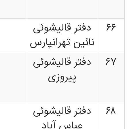
۶۶
دفتر قالیشوئی
نائین تهرانپارس
۶۷
دفتر قالیشوئی
پیروزی
۶۸
دفتر قالیشوئی
عباس آباد