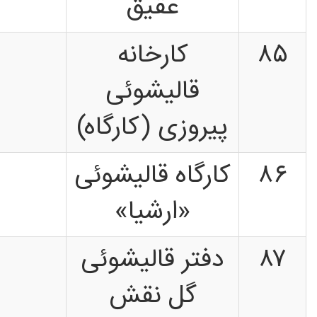
عقیق
۸۵
کارخانه
قالیشوئی
پیروزی (کارگاه)
۸۶
کارگاه قالیشوئی
«ارشیا»
۸۷
دفتر قالیشوئی
گل نقش