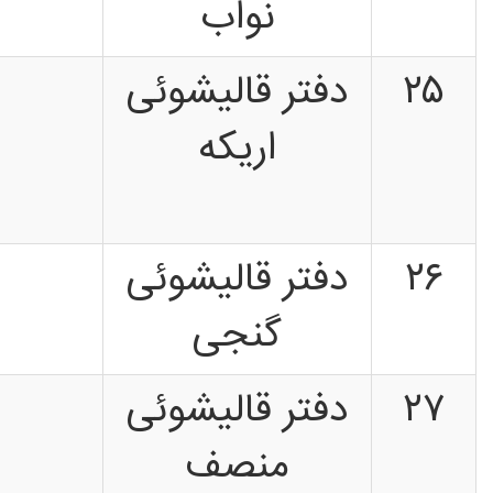
نواب
۲۵
دفتر قالیشوئی
اریکه
۲۶
دفتر قالیشوئی
گنجی
۲۷
دفتر قالیشوئی
منصف