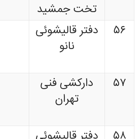
تخت جمشید
۵۶
دفتر قالیشوئی
نانو
۵۷
دارکشی فنی
تهران
۵۸
دفتر قالیشوئی