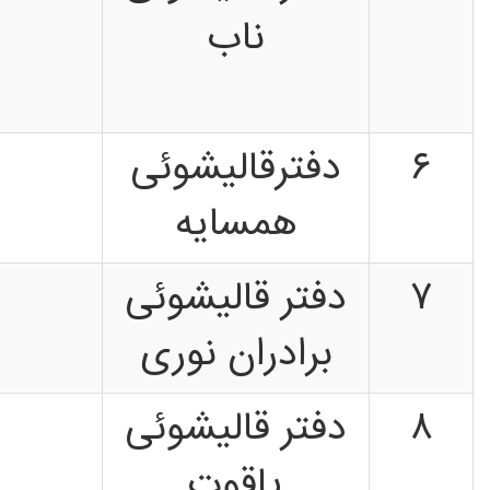
ناب
۶
دفترقالیشوئی
همسایه
۷
دفتر قالیشوئی
برادران نوری
۸
دفتر قالیشوئی
یاقوت