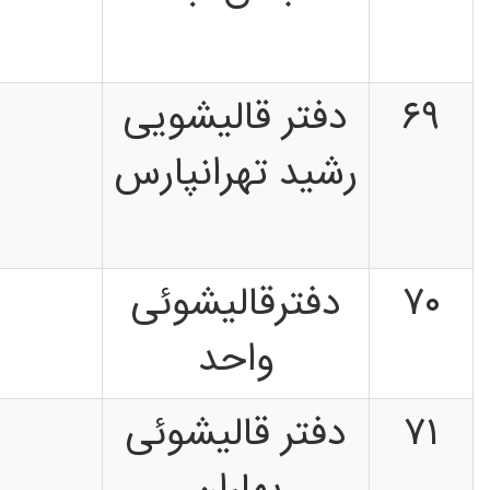
۶۹
دفتر قالیشویی
رشید تهرانپارس
۷۰
دفترقالیشوئی
واحد
۷۱
دفتر قالیشوئی