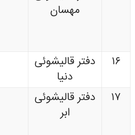
مهسان
۱۶
دفتر قالیشوئی
دنیا
۱۷
دفتر قالیشوئی
ابر