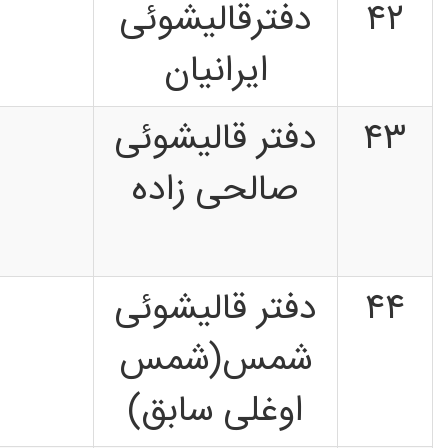
۴۲
دفترقالیشوئی
ایرانیان
۴۳
دفتر قالیشوئی
صالحی زاده
۴۴
دفتر قالیشوئی
شمس(شمس
اوغلی سابق)