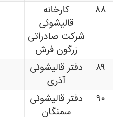
۸۸
کارخانه
قالیشوئی
شرکت صادراتی
زرگون فرش
۸۹
دفتر قالیشوئی
آذری
۹۰
دفتر قالیشوئی
سمنگان