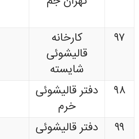
تهران جم
۹۷
کارخانه
قالیشوئی
شایسته
۹۸
دفتر قالیشوئی
خرم
۹۹
دفتر قالیشوئی