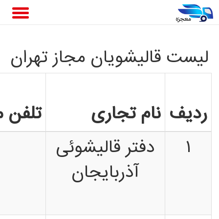
لیست قالیشویان مجاز تهران
ردیف
نام تجاری
تلفن م
۱
دفتر قالیشوئی
آذربایجان