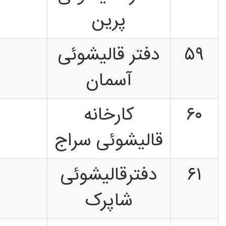
پرین
۵۹
دفتر قالیشوئی
آسمان
۶۰
کارخانه
قالیشوئی سراج
۶۱
دفترقالیشوئی
شاپرک