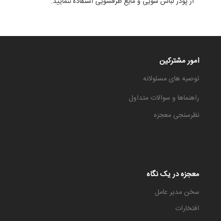
از پودر لباس شویی و مایع ظرفشویی استفاده ننمایید.
امور مشترکین
توصیه های مسئولانه
راهنماها و سوالات متداول
نظرسنجی معجزه
معجزه در یک نگاه
سخن مدیر عامل
افتخارات