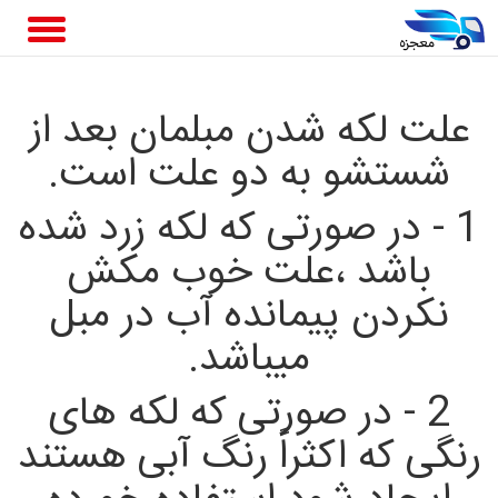
علت لکه شدن مبلمان بعد از
شستشو به دو علت است.
1 - در صورتی که لکه زرد شده
باشد ،علت خوب مکش
نکردن پیمانده آب در مبل
میباشد.
2 - در صورتی که لکه های
رنگی که اکثراً رنگ آبی هستند