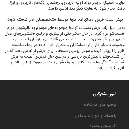
نهایت اطمینان و بنابر مواد اولیه کاربردی، رجشمار، رنگ‌های کاربردی و نوع
بافت انجام شود. به عبارت دیگر باید اذعان داشت
بهتر است فرش دستباف، تنها توسط متخصصان امر شسته شود.
بدین دلیل باید فرش دستباف توسط مجموعه‌های موسوم به قالیشویی مورد
شست‌شو قرار گیرد. در حال حاضر یکی از بهترین و برتین قالیشویی‌های فعال
در تهران و شهرستان‌ها، مجموعه تخصصی قالیشویی رفوگران است. این
مجموعه با برخورداری از استادکاران و مجربان این حرفه در وهله نخست
قالی را ارزیابی کرده و سپس بهترین نسخه را برای فرش ارائه می‌دهند که در
آن شست‌وشو با بیش‌ترین بازدهی و در عین حال کم‌ترین آسیب به فرش
شسته‌ و آلودگی‌ها به طور کامل برطرف شود. تا بدین صورت زیبایی ظاهری
قالی افزایش یابد.
امور مشترکین
توصیه های مسئولانه
راهنماها و سوالات متداول
نظرسنجی معجزه