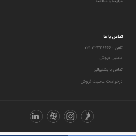
مزایده و مناقصه
تماس با ما
تلفن : ۳۳۳۳۶۶۶۶-۰۳۱
عاملین فروش
تماس با پشتیبانی
درخواست عاملیت فروش