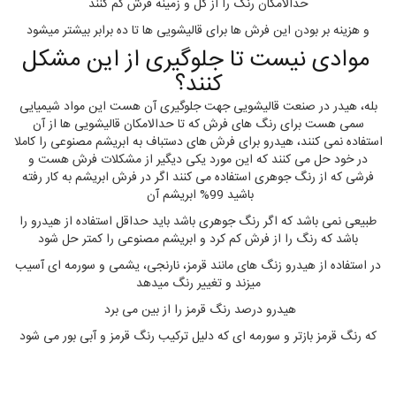
حدالامکان رنگ را از گل و زمینه فرش کم کنند
و هزینه بر بودن این فرش ها برای قالیشویی ها تا ده برابر بیشتر میشود
موادی نیست تا جلوگیری از این مشکل
کنند؟
بله، هیدر در صنعت قالیشویی جهت جلوگیری آن هست این مواد شیمیایی
سمی هست برای رنگ های فرش که تا حدالامکان قالیشویی ها از آن
استفاده نمی کنند، هیدرو برای فرش های دستباف به ابریشم مصنوعی را کاملا
در خود حل می کنند که این مورد یکی دیگیر از مشکلات فرش هست و
فرشی که از رنگ جوهری استفاده می کنند اگر در فرش ابریشم به کار رفته
باشید 99% ابریشم آن
طبیعی نمی باشد که اگر رنگ جوهری باشد باید حداقل استفاده از هیدرو را
باشد که رنگ را از فرش کم کرد و ابریشم مصنوعی را کمتر حل شود
در استفاده از هیدرو زنگ های مانند قرمز، نارنجی، یشمی و سورمه ای آسیب
میزند و تغییر رنگ میدهد
هیدرو درصد رنگ قرمز را از بین می برد
که رنگ قرمز بازتر و سورمه ای که دلیل ترکیب رنگ قرمز و آبی بور می شود