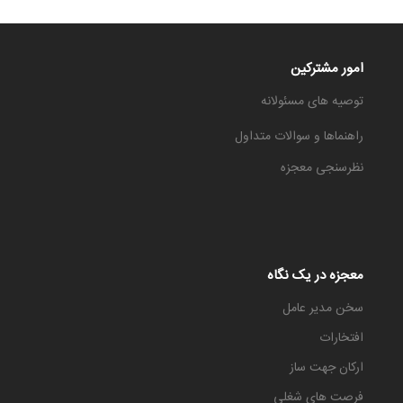
امور مشترکین
توصیه های مسئولانه
راهنماها و سوالات متداول
نظرسنجی معجزه
معجزه در یک نگاه
سخن مدیر عامل
افتخارات
ارکان جهت ساز
فرصت های شغلی