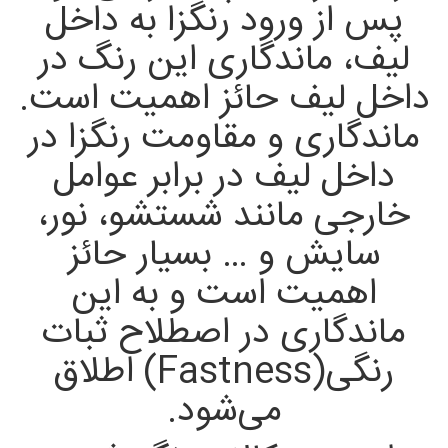
پس از ورود رنگزا به داخل
لیف، ماندگاری این رنگ در
داخل لیف حائز اهمیت است.
ماندگاری و مقاومت رنگزا در
داخل لیف در برابر عوامل
خارجی مانند شستشو، نور،
سایش و … بسیار حائز
اهمیت است و به این
ماندگاری در اصطلاح ثبات
رنگی(Fastness) اطلاق
می‌شود.