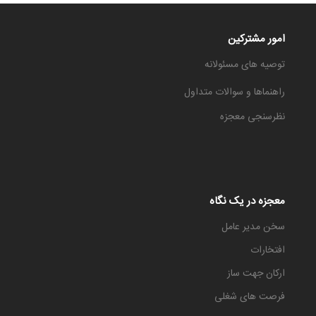
امور مشترکین
توصیه های مسئولانه
راهنماها و سوالات متداول
نظرسنجی معجزه
معجزه در یک نگاه
سخن مدیر عامل
افتخارات
ارکان جهت ساز
فرصت های شغلی