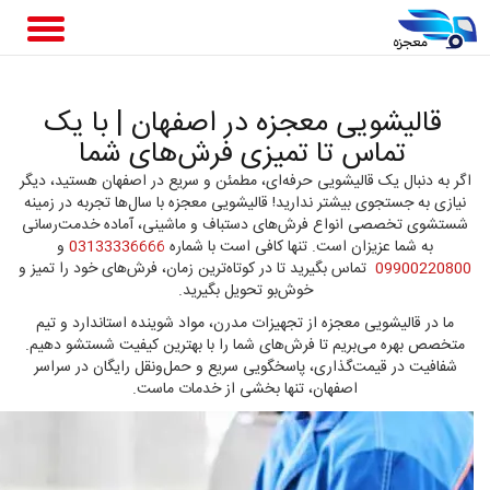
قالیشویی معجزه در اصفهان | با یک
تماس تا تمیزی فرش‌های شما
اگر به دنبال یک قالیشویی حرفه‌ای، مطمئن و سریع در اصفهان هستید، دیگر
نیازی به جستجوی بیشتر ندارید! قالیشویی معجزه با سال‌ها تجربه در زمینه
شستشوی تخصصی انواع فرش‌های دستباف و ماشینی، آماده خدمت‌رسانی
به شما عزیزان است. تنها کافی است با شماره
03133336666
و
09900220800
تماس بگیرید تا در کوتاه‌ترین زمان، فرش‌های خود را تمیز و
خوش‌بو تحویل بگیرید.
ما در قالیشویی معجزه از تجهیزات مدرن، مواد شوینده استاندارد و تیم
متخصص بهره می‌بریم تا فرش‌های شما را با بهترین کیفیت شستشو دهیم.
شفافیت در قیمت‌گذاری، پاسخگویی سریع و حمل‌ونقل رایگان در سراسر
اصفهان، تنها بخشی از خدمات ماست.