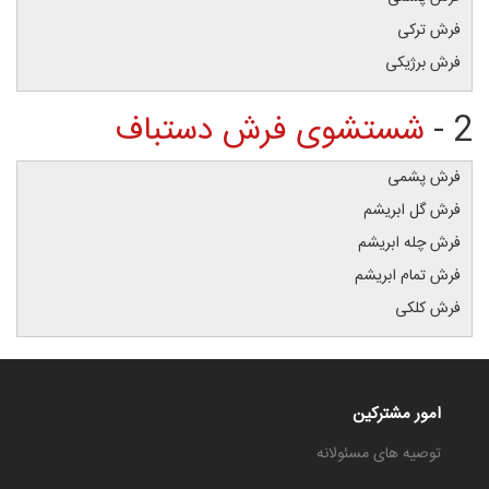
فرش ترکی
فرش برژیکی
2 -
شستشوی فرش دستباف
فرش پشمی
فرش گل ابریشم
فرش چله ابریشم
فرش تمام ابریشم
فرش کلکی
امور مشترکین
توصیه های مسئولانه