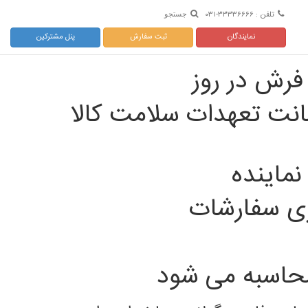
تلفن : ۳۳۳۳۶۶۶۶-۰۳۱
جستجو
نمایندگان
ثبت سفارش
پنل مشترکین
انت تعهدات سلامت کالا
نماینده
ری سفارشات
حاسبه می شود