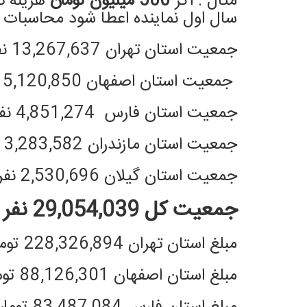
مثال : اگر
500 میلیون تومان
هزینه تب
سال اول نماینده اعطا شود محاسبات 
جمعیت استان تهران 13,267,637 نفر
جمعیت استان اصفهان 5,120,850 نفر
جمعیت استان فارس 4,851,274 نفر
جمعیت استان مازندران 3,283,582 نفر
جمعیت استان گیلان 2,530,696 نفر
جمعیت کل 29,054,039 نفر
مبلغ استان تهران 228,326,894 تومان
مبلغ استان اصفهان 88,126,301 تومان