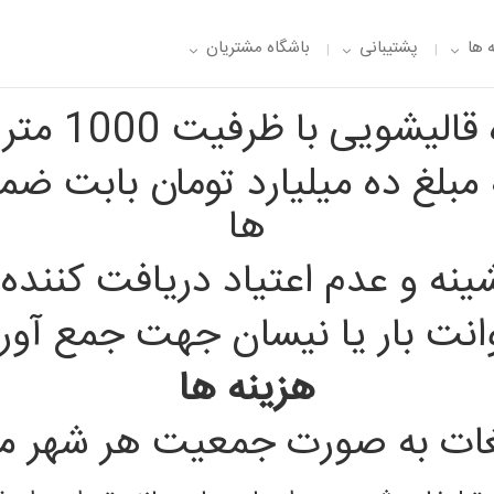
 ها
پشتیبانی
باشگاه مشتریان
ویی با ظرفیت 1000 متر فرش در روز
مبلغ ده میلیارد تومان بابت ضم
ها
نه و عدم اعتیاد دریافت کننده 
نت بار یا نیسان جهت جمع آو
هزینه ها
یغات به صورت جمعیت هر شهر م