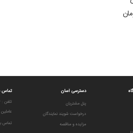
اه
دسترسی آسان
تماس با
تلفن : ۳۳۳۳۶۶۶۶-۰۳۱
پنل مشتریان
عاملین
درخواست شویند نمایندگان
تماس با
مزایده و مناقصه
ی