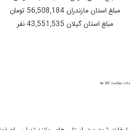
مبلغ استان مازندران 56,508,184 تومان
مبلغ استان گیلان 43,551,535 نفر
دات سلامت کالا ها