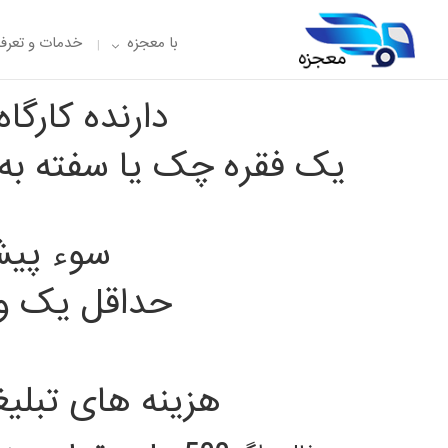
با معجزه
خدمات و تعرفه
دارنده کارگاه قالیش
یک فقره چک یا سفته به 
سوء پیشی
حداقل یک وا
هزینه های تبل