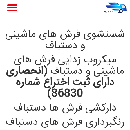
شستشوی فرش های ماشینی
و دستباف
میکروب زدایی فرش های
ماشینی و دستباف
(انحصاری
دارای ثبت اختراع شماره
86830)
دارکشی فرش ها دستباف
رنگبرداری فرش های دستباف